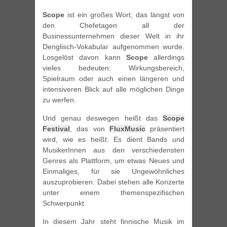
Scope
ist ein großes Wort, das längst von
den Chefetagen all der
Businessunternehmen dieser Welt in ihr
Denglisch-Vokabular aufgenommen wurde.
Losgelöst davon kann
Scope
allerdings
vieles bedeuten: Wirkungsbereich,
Spielraum oder auch einen längeren und
intensiveren Blick auf alle möglichen Dinge
zu werfen.
Und genau deswegen heißt das
Scope
Festival
, das von
FluxMusic
präsentiert
wird, wie es heißt. Es dient Bands und
MusikerInnen aus den verschiedensten
Genres als Plattform, um etwas Neues und
Einmaliges, für sie Ungewöhnliches
auszuprobieren. Dabei stehen alle Konzerte
unter einem themenspezifischen
Schwerpunkt.
In diesem Jahr steht finnische Musik im