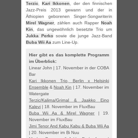
Terzic
,
Kari Ikkonen
, der den finnischen
Jazz-Preis 2013 gewann und der in
Äthiopien geborenen Singer-Songwriterin
Mirel Wagner
, zählen auch Rapper
Noah
Kin
, das ungewöhnlich besetzte Trio um
Jukka Perko
sowie die junge Jazz-Band
Buba Wii Aa
zum Line-Up.
Hier gibt es das komplette Programm
im Überblick:
Linear John | 17. November in der COBA
Bar
Kari Ikkonen Trio, Berlin x Helsinki
Ensemble
&
Noah Kin
| 17. November im
Watergate
Terzic/Kalima/Grimal & Jaakko Eino
Kalevi
| 18. November im FluxBau
Buba Wii Aa & Mirel Wagner
| 19.
November im FluxBau
Jimi Tenor And Kabu Kabu & Buba Wii Aa
| 20. November im Bi Nuu