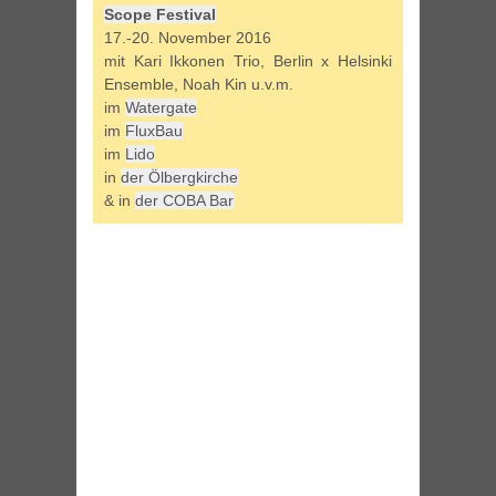
Scope Festival
17.-20. November 2016
mit Kari Ikkonen Trio, Berlin x Helsinki
Ensemble, Noah Kin u.v.m.
im
Watergate
im
FluxBau
im
Lido
in
der Ölbergkirche
& in
der COBA Bar