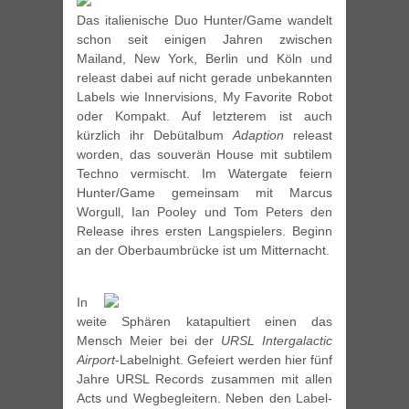
Das italienische Duo Hunter/Game wandelt
schon seit einigen Jahren zwischen
Mailand, New York, Berlin und Köln und
releast dabei auf nicht gerade unbekannten
Labels wie Innervisions, My Favorite Robot
oder Kompakt. Auf letzterem ist auch
kürzlich ihr Debütalbum
Adaption
releast
worden, das souverän House mit subtilem
Techno vermischt. Im Watergate feiern
Hunter/Game gemeinsam mit Marcus
Worgull, Ian Pooley und Tom Peters den
Release ihres ersten Langspielers. Beginn
an der Oberbaumbrücke ist um Mitternacht.
In
weite Sphären katapultiert einen das
Mensch Meier bei der
URSL Intergalactic
Airport
-Labelnight. Gefeiert werden hier fünf
Jahre URSL Records zusammen mit allen
Acts und Wegbegleitern. Neben den Label-