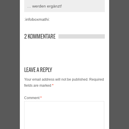
… werden ergänzt!
:infoboxmathi:
2 KOMMENTARE
LEAVE A REPLY
Your email address will not be published.
Required
fields are marked
*
Comment
*