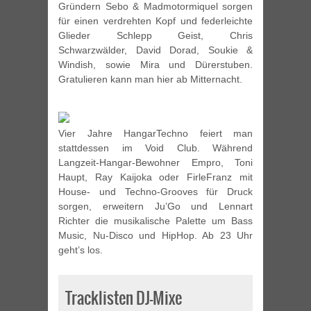
Gründern Sebo & Madmotormiquel sorgen
für einen verdrehten Kopf und federleichte
Glieder Schlepp Geist, Chris
Schwarzwälder, David Dorad, Soukie &
Windish, sowie Mira und Dürerstuben.
Gratulieren kann man hier ab Mitternacht.
Vier Jahre HangarTechno feiert man
stattdessen im Void Club. Während
Langzeit-Hangar-Bewohner Empro, Toni
Haupt, Ray Kaijoka oder FirleFranz mit
House- und Techno-Grooves für Druck
sorgen, erweitern Ju’Go und Lennart
Richter die musikalische Palette um Bass
Music, Nu-Disco und HipHop. Ab 23 Uhr
geht’s los.
Tracklisten DJ-Mixe