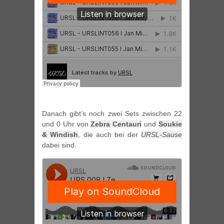
Danach gibt’s noch zwei Sets zwischen 22
und 0 Uhr von
Zebra Centauri
und
Soukie
& Windish
, die auch bei der
URSL-Sause
dabei sind.