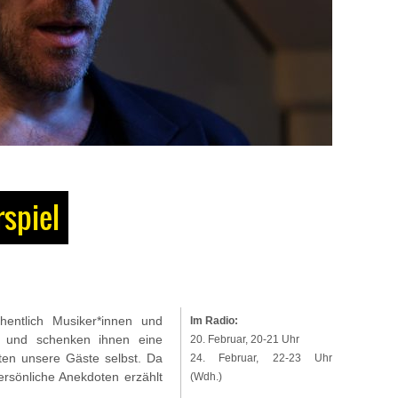
rspiel
entlich Musiker*innen und
Im Radio:
in und schenken ihnen eine
20. Februar, 20-21 Uhr
ten unsere Gäste selbst. Da
24. Februar, 22-23 Uhr
 persönliche Anekdoten erzählt
(Wdh.)