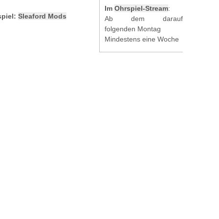
Im
Ohrspiel-Stream
:
piel:
Sleaford Mods
Ab dem darauf
folgenden Montag
Mindestens eine Woche