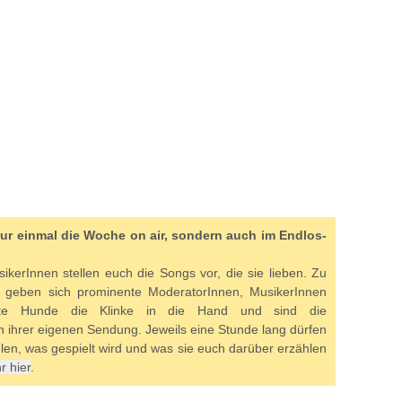
 nur einmal die Woche on air, sondern auch im Endlos-
ikerInnen stellen euch die Songs vor, die sie lieben. Zu
e geben sich prominente ModeratorInnen, MusikerInnen
nte Hunde die Klinke in die Hand und sind die
 ihrer eigenen Sendung. Jeweils eine Stunde lang dürfen
en, was gespielt wird und was sie euch darüber erzählen
r hier
.