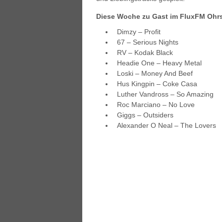
Diese Woche zu Gast im FluxFM Ohrs
Dimzy – Profit
67 – Serious Nights
RV – Kodak Black
Headie One – Heavy Metal
Loski – Money And Beef
Hus Kingpin – Coke Casa
Luther Vandross – So Amazing
Roc Marciano – No Love
Giggs – Outsiders
Alexander O Neal – The Lovers