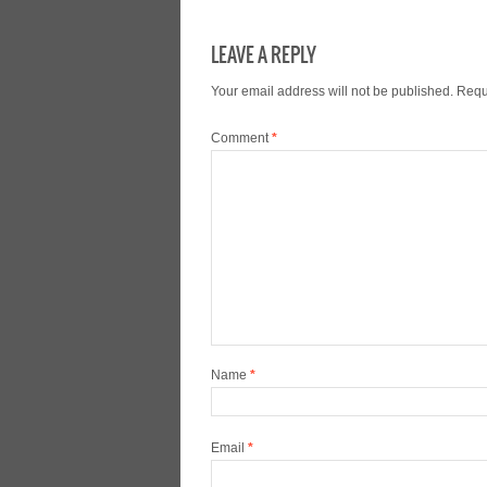
LEAVE A REPLY
Your email address will not be published.
Requ
Comment
*
Name
*
Email
*