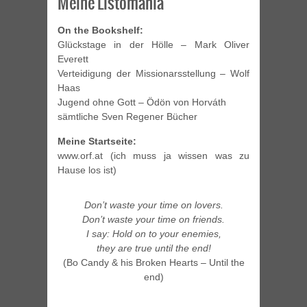
Meine Listomania
On the Bookshelf:
Glückstage in der Hölle – Mark Oliver
Everett
Verteidigung der Missionarsstellung – Wolf
Haas
Jugend ohne Gott – Ödön von Horváth
sämtliche Sven Regener Bücher
Meine Startseite:
www.orf.at (ich muss ja wissen was zu
Hause los ist)
Don’t waste your time on lovers.
Don’t waste your time on friends.
I say: Hold on to your enemies,
they are true until the end!
(Bo Candy & his Broken Hearts – Until the
end)