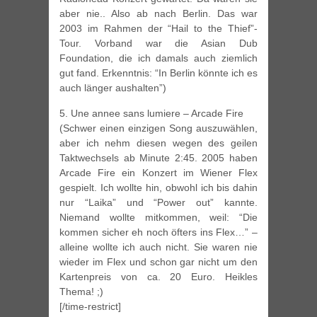
aber nie.. Also ab nach Berlin. Das war
2003 im Rahmen der “Hail to the Thief”-
Tour. Vorband war die Asian Dub
Foundation, die ich damals auch ziemlich
gut fand. Erkenntnis: “In Berlin könnte ich es
auch länger aushalten”)
5. Une annee sans lumiere – Arcade Fire
(Schwer einen einzigen Song auszuwählen,
aber ich nehm diesen wegen des geilen
Taktwechsels ab Minute 2:45. 2005 haben
Arcade Fire ein Konzert im Wiener Flex
gespielt. Ich wollte hin, obwohl ich bis dahin
nur “Laika” und “Power out” kannte.
Niemand wollte mitkommen, weil: “Die
kommen sicher eh noch öfters ins Flex…” –
alleine wollte ich auch nicht. Sie waren nie
wieder im Flex und schon gar nicht um den
Kartenpreis von ca. 20 Euro. Heikles
Thema! ;)
[/time-restrict]