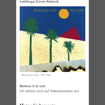
Lieblings-Cover-Artwork
Boys Don’t Cry – The Cure
Believe it or not:
Ich nehme noch auf Videokassetten auf.