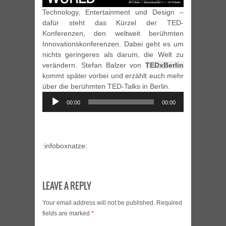
Technology, Entertainment und Design –
dafür steht das Kürzel der TED-
Konferenzen, den weltweit berühmten
Innovationskonferenzen. Dabei geht es um
nichts geringeres als darum, die Welt zu
verändern. Stefan Balzer von
TEDxBerlin
kommt später vorbei und erzählt euch mehr
über die berühmten TED-Talks in Berlin.
Audio
00:00
00:00
Player
:infoboxnatze:
LEAVE A REPLY
Your email address will not be published.
Required
fields are marked
*