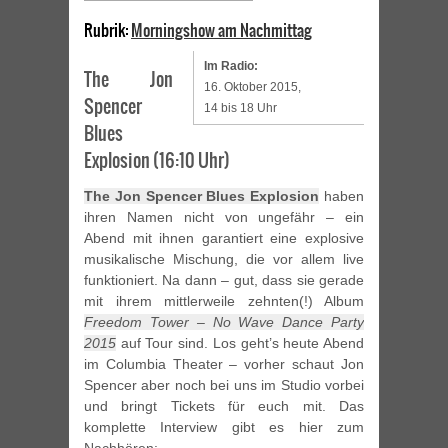
Rubrik:
Morningshow am Nachmittag
Im Radio:
The Jon
16. Oktober 2015,
Spencer
14 bis 18 Uhr
Blues
Explosion (16:10 Uhr)
The Jon Spencer Blues Explosion
haben
ihren Namen nicht von ungefähr – ein
Abend mit ihnen garantiert eine explosive
musikalische Mischung, die vor allem live
funktioniert. Na dann – gut, dass sie gerade
mit ihrem mittlerweile zehnten(!) Album
Freedom Tower – No Wave Dance Party
2015
auf Tour sind. Los geht’s heute Abend
im Columbia Theater – vorher schaut Jon
Spencer aber noch bei uns im Studio vorbei
und bringt Tickets für euch mit. Das
komplette Interview gibt es hier zum