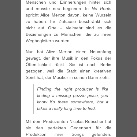
Menschen und Erinnerungen hinter sich
und musste neu beginnen. In
No Roots
spricht Alice Merton davon, keine Wurzeln
zu haben. Ihr Zuhause beschränkt sich
nicht auf Orte – vielmehr sind es die
Beziehungen zu Menschen, die zu ihren
Wegbegleitern wurden.
Nun hat Alice Merton einen Neuanfang
gewagt, der ihre Musik in den Fokus der
Öffentlichkeit rückt. Sie ist nach Berlin
gezogen, weil die Stadt einen kreativen
Spirit hat, der Musiker in seinen Bann zieht.
Finding the right producer is like
finding a missing puzzle piece, you
know it’s there somewhere, but it
takes a really long time to find.
Mit dem Produzenten Nicolas Rebscher hat
sie den perfekten Gegenpart für die
Produktion ihrer Songs gefunden.