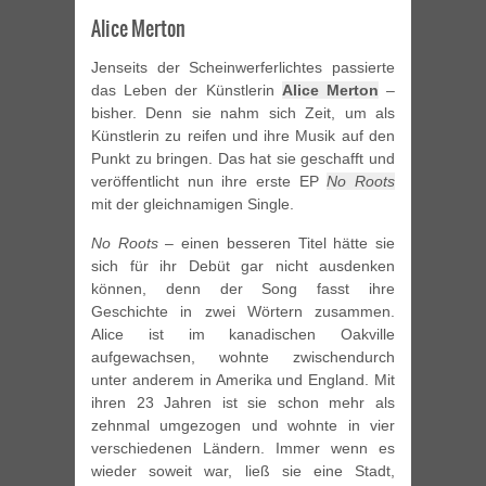
Alice Merton
Jenseits der Scheinwerferlichtes passierte
das Leben der Künstlerin
Alice Merton
–
bisher. Denn sie nahm sich Zeit, um als
Künstlerin zu reifen und ihre Musik auf den
Punkt zu bringen. Das hat sie geschafft und
veröffentlicht nun ihre erste EP
No Roots
mit der gleichnamigen Single.
No Roots
– einen besseren Titel hätte sie
sich für ihr Debüt gar nicht ausdenken
können, denn der Song fasst ihre
Geschichte in zwei Wörtern zusammen.
Alice ist im kanadischen Oakville
aufgewachsen, wohnte zwischendurch
unter anderem in Amerika und England. Mit
ihren 23 Jahren ist sie schon mehr als
zehnmal umgezogen und wohnte in vier
verschiedenen Ländern. Immer wenn es
wieder soweit war, ließ sie eine Stadt,