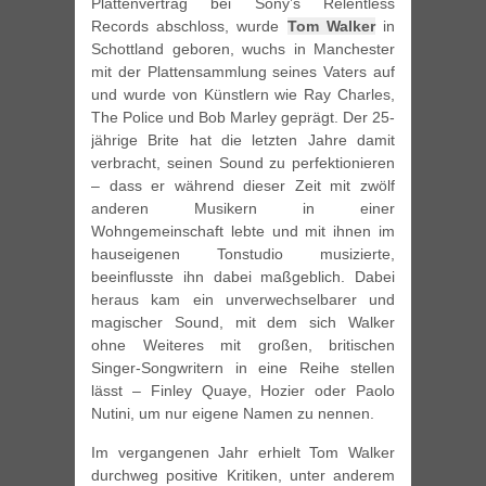
Plattenvertrag bei Sony’s Relentless
Records abschloss, wurde
Tom Walker
in
Schottland geboren, wuchs in Manchester
mit der Plattensammlung seines Vaters auf
und wurde von Künstlern wie Ray Charles,
The Police und Bob Marley geprägt. Der 25-
jährige Brite hat die letzten Jahre damit
verbracht, seinen Sound zu perfektionieren
– dass er während dieser Zeit mit zwölf
anderen Musikern in einer
Wohngemeinschaft lebte und mit ihnen im
hauseigenen Tonstudio musizierte,
beeinflusste ihn dabei maßgeblich. Dabei
heraus kam ein unverwechselbarer und
magischer Sound, mit dem sich Walker
ohne Weiteres mit großen, britischen
Singer-Songwritern in eine Reihe stellen
lässt – Finley Quaye, Hozier oder Paolo
Nutini, um nur eigene Namen zu nennen.
Im vergangenen Jahr erhielt Tom Walker
durchweg positive Kritiken, unter anderem