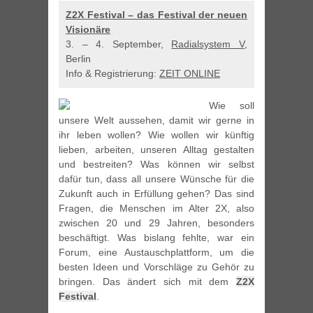
Z2X Festival – das Festival der neuen
Visionäre
3. – 4. September,
Radialsystem V
,
Berlin
Info & Registrierung:
ZEIT ONLINE
Wie soll
unsere Welt aussehen, damit wir gerne in
ihr leben wollen? Wie wollen wir künftig
lieben, arbeiten, unseren Alltag gestalten
und bestreiten? Was können wir selbst
dafür tun, dass all unsere Wünsche für die
Zukunft auch in Erfüllung gehen? Das sind
Fragen, die Menschen im Alter 2X, also
zwischen 20 und 29 Jahren, besonders
beschäftigt. Was bislang fehlte, war ein
Forum, eine Austauschplattform, um die
besten Ideen und Vorschläge zu Gehör zu
bringen. Das ändert sich mit dem
Z2X
Festival
.