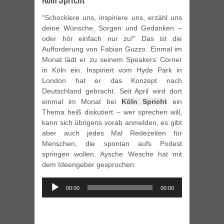
“Schockiere uns, inspiriere uns, erzähl uns
deine Wünsche, Sorgen und Gedanken –
oder hör einfach nur zu!” Das ist die
Aufforderung von Fabian Guzzo. Einmal im
Monat lädt er zu seinem Speakers’ Corner
in Köln ein. Inspiriert vom Hyde Park in
London hat er das Konzept nach
Deutschland gebracht. Seit April wird dort
einmal im Monat bei
Köln Spricht
ein
Thema heiß diskutiert – wer sprechen will,
kann sich übrigens vorab anmelden, es gibt
aber auch jedes Mal Redezeiten für
Menschen, die spontan aufs Podest
springen wollen. Aysche Wesche hat mit
dem Ideengeber gesprochen:
Audio
00:00
00:00
Player