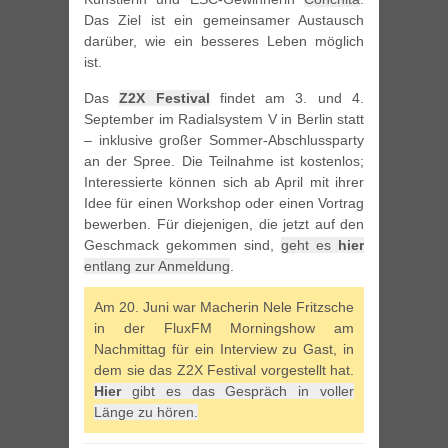
Das Ziel ist ein gemeinsamer Austausch
darüber, wie ein besseres Leben möglich
ist.
Das
Z2X Festival
findet am 3. und 4.
September im Radialsystem V in Berlin statt
– inklusive großer Sommer-Abschlussparty
an der Spree. Die Teilnahme ist kostenlos;
Interessierte können sich ab April mit ihrer
Idee für einen Workshop oder einen Vortrag
bewerben. Für diejenigen, die jetzt auf den
Geschmack gekommen sind,
geht es
hier
entlang zur Anmeldung
.
Am 20. Juni war Macherin Nele Fritzsche
in der FluxFM Morningshow am
Nachmittag für ein Interview zu Gast, in
dem sie das Z2X Festival vorgestellt hat.
Hier
gibt es das Gespräch in voller
Länge zu hören.