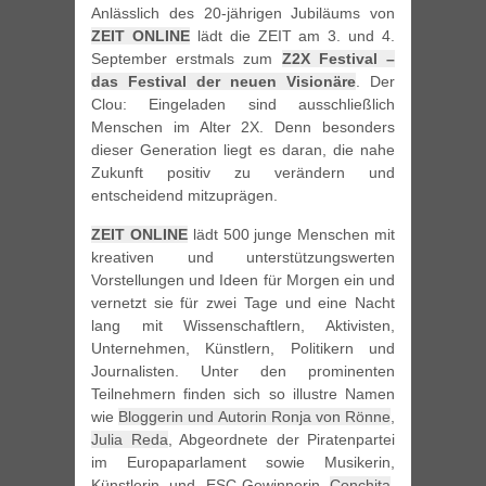
Anlässlich des 20-jährigen Jubiläums von
ZEIT ONLINE
lädt die ZEIT am 3. und 4.
September erstmals zum
Z2X Festival –
das Festival der neuen Visionäre
. Der
Clou: Eingeladen sind ausschließlich
Menschen im Alter 2X. Denn besonders
dieser Generation liegt es daran, die nahe
Zukunft positiv zu verändern und
entscheidend mitzuprägen.
ZEIT ONLINE
lädt 500 junge Menschen mit
kreativen und unterstützungswerten
Vorstellungen und Ideen für Morgen ein und
vernetzt sie für zwei Tage und eine Nacht
lang mit Wissenschaftlern, Aktivisten,
Unternehmen, Künstlern, Politikern und
Journalisten. Unter den prominenten
Teilnehmern finden sich so illustre Namen
wie
Bloggerin und Autorin Ronja von Rönne
,
Julia Reda
, Abgeordnete der Piratenpartei
im Europaparlament sowie Musikerin,
Künstlerin und ESC-Gewinnerin
Conchita
.