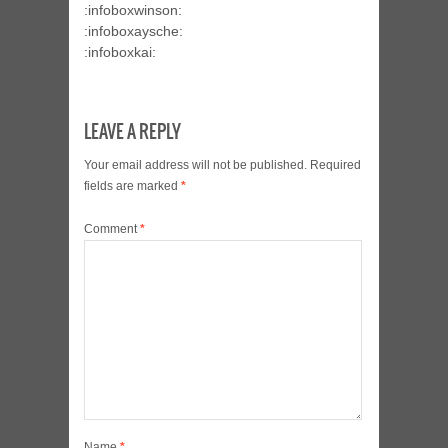
:infoboxwinson:
:infoboxaysche:
:infoboxkai:
LEAVE A REPLY
Your email address will not be published.
Required
fields are marked
*
Comment
*
Name
*