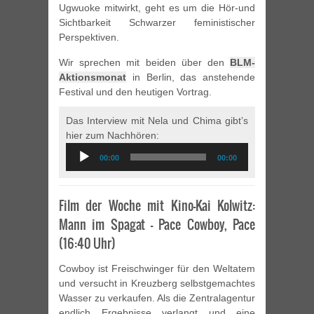
Ugwuoke mitwirkt, geht es um die Hör-und
Sichtbarkeit Schwarzer feministischer
Perspektiven.
Wir sprechen mit beiden über den
BLM-
Aktionsmonat
in Berlin, das anstehende
Festival und den heutigen Vortrag.
Das Interview mit Nela und Chima gibt’s
hier zum Nachhören:
Audio
00:00
00:00
Player
Film der Woche mit Kino-Kai Kolwitz:
Mann im Spagat – Pace Cowboy, Pace
(16:40 Uhr)
Cowboy ist Freischwinger für den Weltatem
und versucht in Kreuzberg selbstgemachtes
Wasser zu verkaufen. Als die Zentralagentur
endlich Ergebnisse verlangt und eine