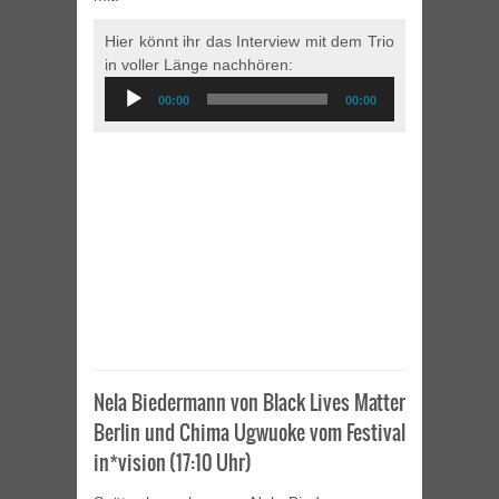
Hier könnt ihr das Interview mit dem Trio
in voller Länge nachhören:
Audio
00:00
00:00
Player
Nela Biedermann von Black Lives Matter
Berlin und Chima Ugwuoke vom Festival
in*vision (17:10 Uhr)