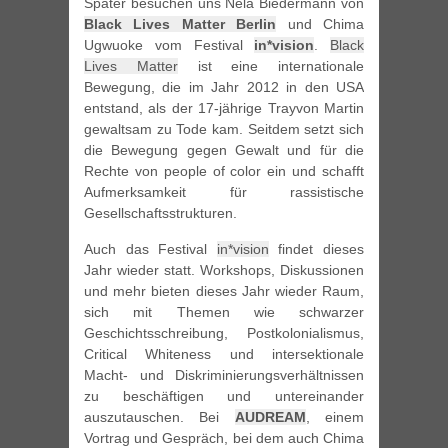
Später besuchen uns Nela Biedermann von
Black Lives Matter Berlin
und Chima
Ugwuoke vom Festival
in*vision
.
Black
Lives Matter
ist eine internationale
Bewegung, die im Jahr 2012 in den USA
entstand, als der 17-jährige Trayvon Martin
gewaltsam zu Tode kam. Seitdem setzt sich
die Bewegung gegen Gewalt und für die
Rechte von people of color ein und schafft
Aufmerksamkeit für rassistische
Gesellschaftsstrukturen.
Auch das Festival
in*vision
findet dieses
Jahr wieder statt. Workshops, Diskussionen
und mehr bieten dieses Jahr wieder Raum,
sich mit Themen wie schwarzer
Geschichtsschreibung, Postkolonialismus,
Critical Whiteness und intersektionale
Macht- und Diskriminierungsverhältnissen
zu beschäftigen und untereinander
auszutauschen. Bei
AUDREAM
, einem
Vortrag und Gespräch, bei dem auch Chima