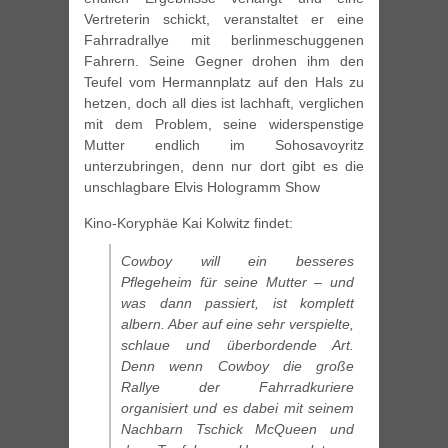
Vertreterin schickt, veranstaltet er eine
Fahrradrallye mit berlinmeschuggenen
Fahrern. Seine Gegner drohen ihm den
Teufel vom Hermannplatz auf den Hals zu
hetzen, doch all dies ist lachhaft, verglichen
mit dem Problem, seine widerspenstige
Mutter endlich im Sohosavoyritz
unterzubringen, denn nur dort gibt es die
unschlagbare Elvis Hologramm Show
Kino-Koryphäe Kai Kolwitz findet:
Cowboy will ein besseres
Pflegeheim für seine Mutter – und
was dann passiert, ist komplett
albern. Aber auf eine sehr verspielte,
schlaue und überbordende Art.
Denn wenn Cowboy die große
Rallye der Fahrradkuriere
organisiert und es dabei mit seinem
Nachbarn Tschick McQueen und