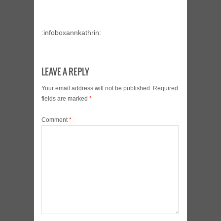
:infoboxannkathrin:
LEAVE A REPLY
Your email address will not be published.
Required
fields are marked
*
Comment
*