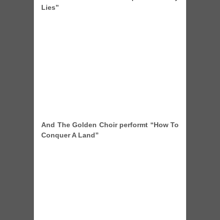
Lies”
And The Golden Choir performt “How To
Conquer A Land”