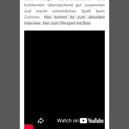
funktioniert überraschend gut zusammen
und macht unheimlichen Spaß beim
Zuhören.
Hier kommt ihr zum aktuellen
Interview
,
hier zum Ohrspiel mit Baio
.