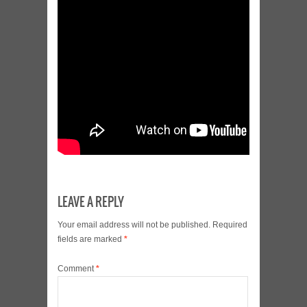
LEAVE A REPLY
Your email address will not be published.
Required
fields are marked
*
Comment
*