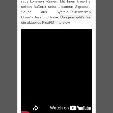
raus kommen können. Mit ihnen kreiert er
seinen äußerst unterhaltsamen Signature-
Sound aus Synthie-Feuerwerken,
Drum’n’Bass und Indie.
Übrigens gibt’s hier
ein aktuelles FluxFM-Interview
.