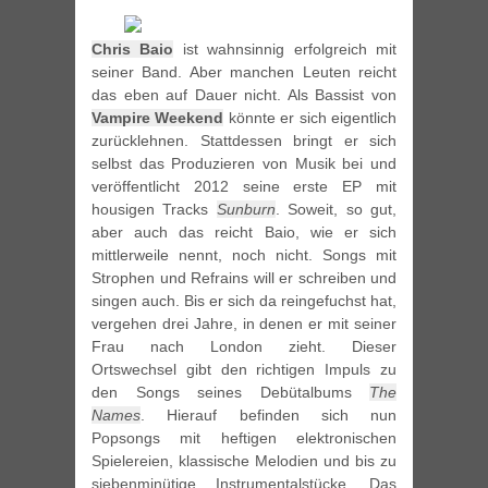
Chris Baio
ist wahnsinnig erfolgreich mit
seiner Band. Aber manchen Leuten reicht
das eben auf Dauer nicht. Als Bassist von
Vampire Weekend
könnte er sich eigentlich
zurücklehnen. Stattdessen bringt er sich
selbst das Produzieren von Musik bei und
veröffentlicht 2012 seine erste EP mit
housigen Tracks
Sunburn
. Soweit, so gut,
aber auch das reicht Baio, wie er sich
mittlerweile nennt, noch nicht. Songs mit
Strophen und Refrains will er schreiben und
singen auch. Bis er sich da reingefuchst hat,
vergehen drei Jahre, in denen er mit seiner
Frau nach London zieht. Dieser
Ortswechsel gibt den richtigen Impuls zu
den Songs seines Debütalbums
The
Names
. Hierauf befinden sich nun
Popsongs mit heftigen elektronischen
Spielereien, klassische Melodien und bis zu
siebenminütige Instrumentalstücke. Das