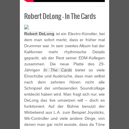
Robert DeLong – In The Cards
Robert DeLong
ist ein Electro-Künstler, bei
dem man sofort merkt, dass er früher mal
Drummer war. In sein zweites Album hat der
Kalifornier mehr rhythmische Details
gepackt, als der Rest seiner EDM-Kollegen
zusammen. Die neue Platte des 29-
Jährigen
In The Cards
bietet so viele
Einschübe und Ausbrüche, dass man selbst
nach dem zehnten Hören nicht alle
Schnipsel der umfassenden Soundcollage
entdeckt haben wird. Man fragt sich nur, wie
DeLong das live umsetzen will – doch es
funktioniert. Auf der Bühne benutzt der
Wirbelwind aus L.A. zum Beispiel Joysticks,
Wii-Controller und viele andere Dinge, von
denen man gar nicht wusste, dass da Töne