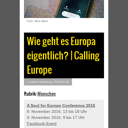
Foto: Nina Maul
Wie geht es Europa
eigentlich? | Calling
Europe
▷ Letzte Änderung: 2016-11-06
Rubrik:
Menschen
A Soul for Europe Conference 2016
8. November 2016, 13 bis 18 Uhr
9. November 2016, 9 bis 17 Uhr
Facebook-Event