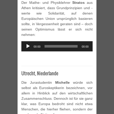
Der Mathe- und Physiklehrer
Stratos
aus
Athen kritisiert, dass Grundprinzipien und -
werte wie Solidarität, auf denen
Europäischen Union ursprünglich basieren
sollte, in Vergessenheit geraten sind – doch
seinen Optimismus lässt er sich nicht
nehmen:
Audio
00:00
00:00
Player
Utrecht, Niederlande
Die Jurastudentin
Michelle
würde sich
selbst als Euroskeptikerin bezeichnen, vor
allem in Hinblick auf den wirtschaftlichen
Zusammenschluss. Dennoch ist für sie ganz
klar, was Europa bedroht sind nicht etwa
Menschen, die hierher fliehen, sondern der