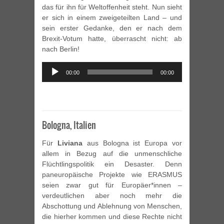
das für ihn für Weltoffenheit steht. Nun sieht
er sich in einem zweigeteilten Land – und
sein erster Gedanke, den er nach dem
Brexit-Votum hatte, überrascht nicht: ab
nach Berlin!
Audio
00:00
00:00
Player
Bologna, Italien
Für
Liviana
aus Bologna ist Europa vor
allem in Bezug auf die unmenschliche
Flüchtlingspolitik ein Desaster. Denn
paneuropäische Projekte wie ERASMUS
seien zwar gut für Europäer*innen –
verdeutlichen aber noch mehr die
Abschottung und Ablehnung von Menschen,
die hierher kommen und diese Rechte nicht