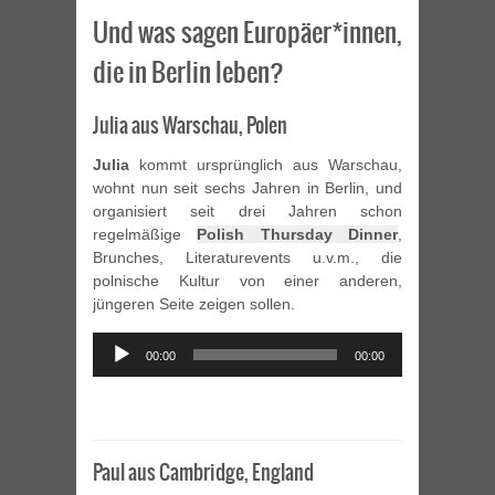
Und was sagen Europäer*innen,
die in Berlin leben?
Julia aus Warschau, Polen
Julia
kommt ursprünglich aus Warschau,
wohnt nun seit sechs Jahren in Berlin, und
organisiert seit drei Jahren schon
regelmäßige
Polish Thursday Dinner
,
Brunches, Literaturevents u.v.m., die
polnische Kultur von einer anderen,
jüngeren Seite zeigen sollen.
Audio
00:00
00:00
Player
Paul aus Cambridge, England