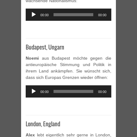
wachsende Nationalismus:
Audio
00:00
00:00
Player
Budapest, Ungarn
Noemi
aus Budapest möchte gegen die
antieuropäische Stimmung und Politik in
ihrem Land ankämpfen. Sie wünscht sich,
dass sich Europas Grenzen wieder öffnen:
Audio
00:00
00:00
Player
London, England
Alex
lebt eigentlich sehr gerne in London,