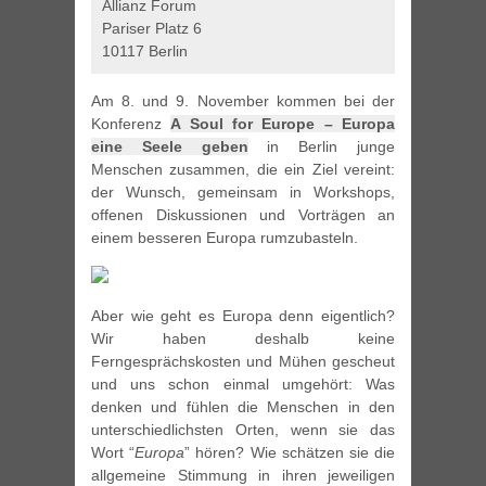
Allianz Forum
Pariser Platz 6
10117 Berlin
Am 8. und 9. November kommen bei der
Konferenz
A Soul for Europe – Europa
eine Seele geben
in Berlin junge
Menschen zusammen, die ein Ziel vereint:
der Wunsch, gemeinsam in Workshops,
offenen Diskussionen und Vorträgen an
einem besseren Europa rumzubasteln.
Aber wie geht es Europa denn eigentlich?
Wir haben deshalb keine
Ferngesprächskosten und Mühen gescheut
und uns schon einmal umgehört: Was
denken und fühlen die Menschen in den
unterschiedlichsten Orten, wenn sie das
Wort “
Europa
” hören? Wie schätzen sie die
allgemeine Stimmung in ihren jeweiligen