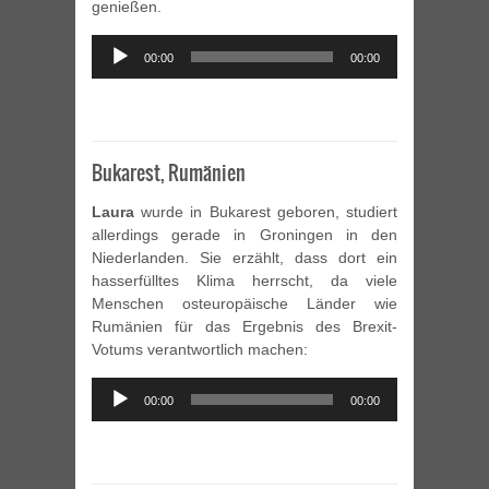
genießen.
Audio
00:00
00:00
Player
Bukarest, Rumänien
Laura
wurde in Bukarest geboren, studiert
allerdings gerade in Groningen in den
Niederlanden. Sie erzählt, dass dort ein
hasserfülltes Klima herrscht, da viele
Menschen osteuropäische Länder wie
Rumänien für das Ergebnis des Brexit-
Votums verantwortlich machen:
Audio
00:00
00:00
Player