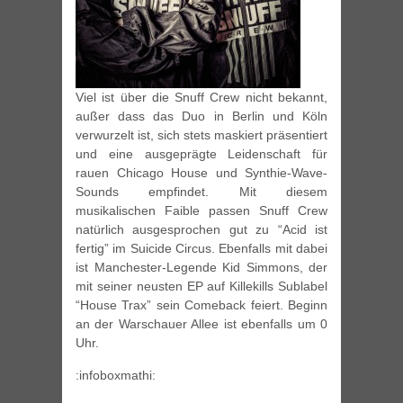
Viel ist über die Snuff Crew nicht bekannt,
außer dass das Duo in Berlin und Köln
verwurzelt ist, sich stets maskiert präsentiert
und eine ausgeprägte Leidenschaft für
rauen Chicago House und Synthie-Wave-
Sounds empfindet. Mit diesem
musikalischen Faible passen Snuff Crew
natürlich ausgesprochen gut zu “Acid ist
fertig” im Suicide Circus. Ebenfalls mit dabei
ist Manchester-Legende Kid Simmons, der
mit seiner neusten EP auf Killekills Sublabel
“House Trax” sein Comeback feiert. Beginn
an der Warschauer Allee ist ebenfalls um 0
Uhr.
:infoboxmathi: