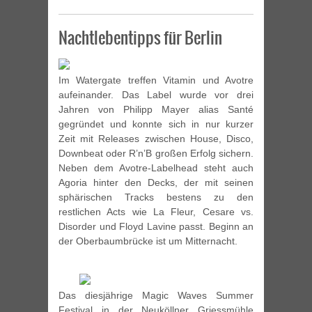
Nachtlebentipps für Berlin
Im Watergate treffen Vitamin und Avotre
aufeinander. Das Label wurde vor drei
Jahren von Philipp Mayer alias Santé
gegründet und konnte sich in nur kurzer
Zeit mit Releases zwischen House, Disco,
Downbeat oder R’n’B großen Erfolg sichern.
Neben dem Avotre-Labelhead steht auch
Agoria hinter den Decks, der mit seinen
sphärischen Tracks bestens zu den
restlichen Acts wie La Fleur, Cesare vs.
Disorder und Floyd Lavine passt. Beginn an
der Oberbaumbrücke ist um Mitternacht.
Das diesjährige Magic Waves Summer
Festival in der Neuköllner Griessmühle