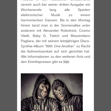
vereint auch bei seiner dritten Ausgabe ein
Wochenende lang alle Sparten
elektronischer Musik zu einem
harmonischen Ganzen. Bis in den Montag
hinein tanzt man in der Sonnenallee unter
anderem mit Alexander Robotnick, Cosmo
Vitelli, Baby G, Twitch und Massimilano
Pagliara, der mit seinem letztjährigen Disco-
Synthie-Album “With One Another” zu Recht
die Aufmerksamkeit auf sich gerichtet hat.
Alle Informationen zu den weiteren Acts und
den Eintrittspreisen gibt es
hier
.