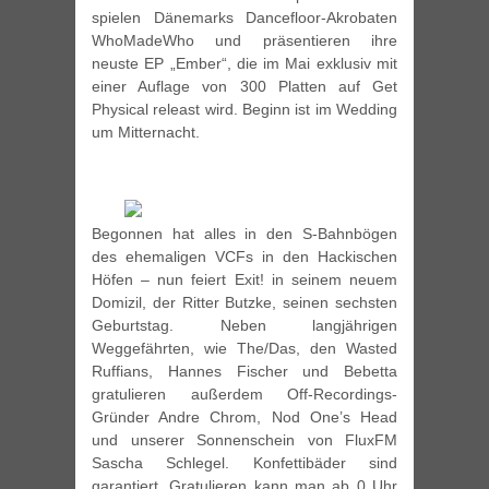
spielen Dänemarks Dancefloor-Akrobaten
WhoMadeWho und präsentieren ihre
neuste EP „Ember“, die im Mai exklusiv mit
einer Auflage von 300 Platten auf Get
Physical releast wird. Beginn ist im Wedding
um Mitternacht.
Begonnen hat alles in den S-Bahnbögen
des ehemaligen VCFs in den Hackischen
Höfen – nun feiert Exit! in seinem neuem
Domizil, der Ritter Butzke, seinen sechsten
Geburtstag. Neben langjährigen
Weggefährten, wie The/Das, den Wasted
Ruffians, Hannes Fischer und Bebetta
gratulieren außerdem Off-Recordings-
Gründer Andre Chrom, Nod One’s Head
und unserer Sonnenschein von FluxFM
Sascha Schlegel. Konfettibäder sind
garantiert. Gratulieren kann man ab 0 Uhr