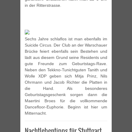
in der Ritterstrasse.
Sechs Jahre schlaflos ist man ebenfalls im
Suicide Circus. Der Club an der Warschauer
Brücke feiert ebenfalls sein Bestehen und
lädt aus diesem Grund seine Residents und
gute Freunde zum Geburtstags-Rave.
Neben den Tekkno-Tunichtguten Tanith und
Wolle XDP geben sich Mitja Prinz, Nils
Ohrmann und Jacob Richter die Platten in
die Hand. Als besonderes
Geburtstagsgeschenk sorgen dann die
Maertini Broes für die vollkommende
Dancefloor-Euphorie. Beginn ist hier um
Mitternacht.
Nachtlebentipps für Stuttgart