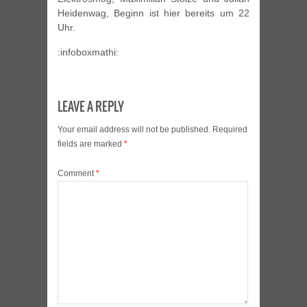
Heidenwag, Beginn ist hier bereits um 22
Uhr.
:infoboxmathi:
LEAVE A REPLY
Your email address will not be published.
Required
fields are marked
*
Comment
*