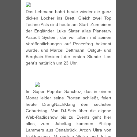
Das Lehmann bohrt heute wieder die ganz
dicken Löcher ins Brett. Gleich zwei Top
Techno Acts sind heute am Start: Zum einen
der Engländer Luke Slater alias Planetary
Assault System, der vor allem mit seinen
Veröffentlichungen auf Peacefrog bekannt
wurde, und Marcel Dettmann, Ostgut- und
Berghain-Resident der ersten Stunde. Los
geht’s natürlich um 23 Uhr.
Im Super Popular Sanchez, das in einem
Monat leider seine Pforten schließt, feiert
heute DrangNachKlang den sechsten
Geburtstag: Von DJ-Sets über die eigene
Web-Radioshow bis zu Events geht hier
alles, zum Jubeltag kommen Philipp
Lammers aus Osnabrück, Arcon Ultra von
Elektrosmog, Maximilian Stolze und Julian