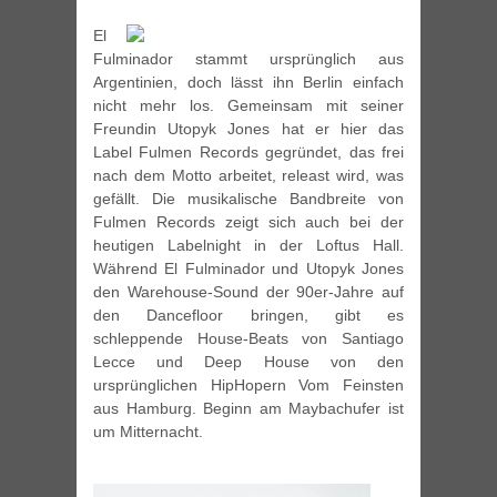
El
Fulminador stammt ursprünglich aus
Argentinien, doch lässt ihn Berlin einfach
nicht mehr los. Gemeinsam mit seiner
Freundin Utopyk Jones hat er hier das
Label Fulmen Records gegründet, das frei
nach dem Motto arbeitet, releast wird, was
gefällt. Die musikalische Bandbreite von
Fulmen Records zeigt sich auch bei der
heutigen Labelnight in der Loftus Hall.
Während El Fulminador und Utopyk Jones
den Warehouse-Sound der 90er-Jahre auf
den Dancefloor bringen, gibt es
schleppende House-Beats von Santiago
Lecce und Deep House von den
ursprünglichen HipHopern Vom Feinsten
aus Hamburg. Beginn am Maybachufer ist
um Mitternacht.