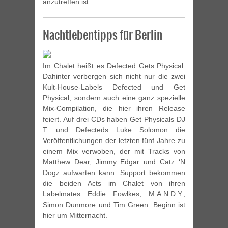
anzutreffen ist.
Nachtlebentipps für Berlin
Im Chalet heißt es Defected Gets Physical.
Dahinter verbergen sich nicht nur die zwei
Kult-House-Labels Defected und Get
Physical, sondern auch eine ganz spezielle
Mix-Compilation, die hier ihren Release
feiert. Auf drei CDs haben Get Physicals DJ
T. und Defecteds Luke Solomon die
Veröffentlichungen der letzten fünf Jahre zu
einem Mix verwoben, der mit Tracks von
Matthew Dear, Jimmy Edgar und Catz ‘N
Dogz aufwarten kann. Support bekommen
die beiden Acts im Chalet von ihren
Labelmates Eddie Fowlkes, M.A.N.D.Y.,
Simon Dunmore und Tim Green. Beginn ist
hier um Mitternacht.