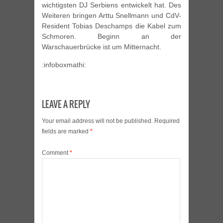
wichtigsten DJ Serbiens entwickelt hat. Des
Weiteren bringen Arttu Snellmann und CdV-
Resident Tobias Deschamps die Kabel zum
Schmoren. Beginn an der
Warschauerbrücke ist um Mitternacht.
:infoboxmathi:
LEAVE A REPLY
Your email address will not be published.
Required
fields are marked
*
Comment
*