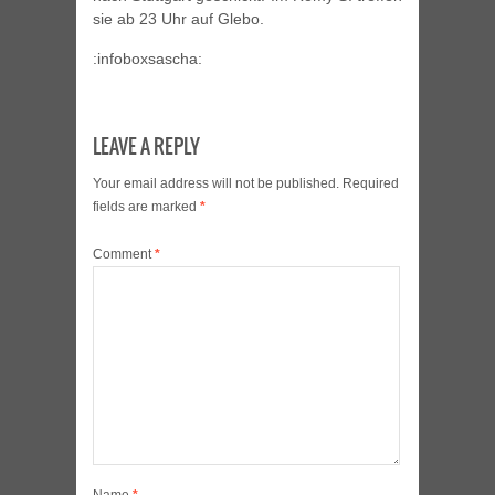
sie ab 23 Uhr auf Glebo.
:infoboxsascha:
LEAVE A REPLY
Your email address will not be published.
Required
fields are marked
*
Comment
*