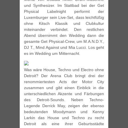
und Synthesizer. Im Stattbad bei der Get
Physical Labelnight performt der
Luxemburger sein Live-Set, dass leichtfüßig
ohne Kitsch Klassik und Clubkultur
miteinander verbindet. Den restlichen
Abend übernimmt den Wedding dann die
gesamte Get Physical-Crew, um M.A.N.D.Y.,
DJ T., Mind Against und Mia Lucci. Los geht
es im Wedding um Mitternacht.
Was wäre House, Techno und Electro ohne
Detroit? Der Arena Club bringt drei der
renommiertesten Acts der Motor City
zusammen und gibt einen Einblick in die
unterschiedlichen Akzente und Färbungen
des Detroit-Sounds. Neben Techno-
Legende Derrick May, zeigen der ebenso
bedeutenden Moodymann und Kenny
Larkin das House und Techno zu recht
Detroit als eine ihrer Geburtsstädte