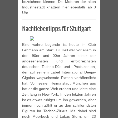
bezeichnen können. Die Motoren der alten
Industriestadt knattern hier ebenfalls ab 0
Uhr.
Nachtlebentipps für Stuttgart
Eine wahre Legende ist heute im Club
Lehmann am Start: DJ Hell war vor allem in
den 90er und 00er Jahren einer der
angesehensten und erfolgreichsten
deutschen Techno-DJs und -Produzenten,
der auf seinem Label International Deejay
Gigolos wegweisende Platten veröffentlicht
hat. Von seiner Heimatstadt München aus
hat er die ganze Welt erobert und lebte eine
Zeit lang in New York. In den letzten Jahren
ist es etwas ruhiger um ihn geworden, aber
immer noch zählt er zu den schillerndsten
Figuren im Techno-Zirkus. Mit dabei sind
noch Moerbeck und Lukas Stern, um 23