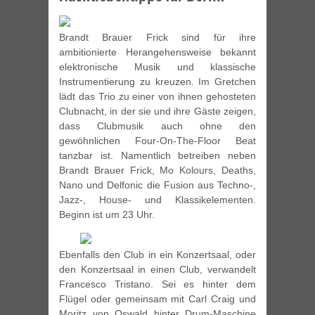
Brandt Brauer Frick sind für ihre
ambitionierte Herangehensweise bekannt
elektronische Musik und klassische
Instrumentierung zu kreuzen. Im Gretchen
lädt das Trio zu einer von ihnen gehosteten
Clubnacht, in der sie und ihre Gäste zeigen,
dass Clubmusik auch ohne den
gewöhnlichen Four-On-The-Floor Beat
tanzbar ist. Namentlich betreiben neben
Brandt Brauer Frick, Mo Kolours, Deaths,
Nano und Delfonic die Fusion aus Techno-,
Jazz-, House- und Klassikelementen.
Beginn ist um 23 Uhr.
Ebenfalls den Club in ein Konzertsaal, oder
den Konzertsaal in einen Club, verwandelt
Francesco Tristano. Sei es hinter dem
Flügel oder gemeinsam mit Carl Craig und
Moritz von Oswald hinter Drum-Maschine