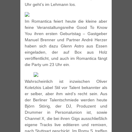
Uhr geht’s im Lehmann los.
Im Romantica feiert heute die kleine aber
feine Veranstaltungsreihe Good To Know
You ihren ersten Geburtstag – Gastgeber
Manuel Brenner und Partner André Herzer
haben sich dazu Glenn Astro aus Essen
eingeladen, der auf Box aus Holz
veröffentlicht, und auch im Romantica fängt
die Party um 23 Uhr ein.
Wahrscheinlich ist inzwischen Oliver
Koletzkis Label Stil vor Talent bekannter als
er selber, aber ihm wird’s recht sein. Aus
der Berliner Talentschmiede werden heute
Björn Störig, der DJ, Produzent und
Drummer in Personalunion ist, sowie
Channel X, die bei ihren Gigs ausschließlich
eigene Tracks live editieren und remixen,
nach Stuttgart geschickt. Im Romy S. treffen