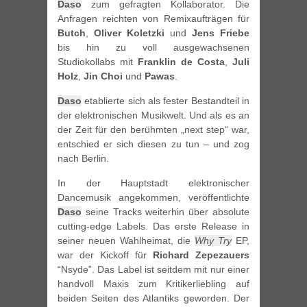
Daso
zum gefragten Kollaborator. Die
Anfragen reichten von Remixaufträgen für
Butch
,
Oliver
Koletzki
und
Jens Friebe
bis hin zu voll ausgewachsenen
Studiokollabs mit
Franklin de Costa
,
Juli
Holz
,
Jin Choi
und
Pawas
.
Daso
etablierte sich als fester Bestandteil in
der elektronischen Musikwelt. Und als es an
der Zeit für den berühmten „next step“ war,
entschied er sich diesen zu tun – und zog
nach Berlin.
In der Hauptstadt elektronischer
Dancemusik angekommen, veröffentlichte
Daso
seine Tracks weiterhin über absolute
cutting-edge Labels. Das erste Release in
seiner neuen Wahlheimat, die
Why Try
EP,
war der Kickoff für
Richard Zepezauers
“Nsyde”. Das Label ist seitdem mit nur einer
handvoll Maxis zum Kritikerliebling auf
beiden Seiten des Atlantiks geworden. Der