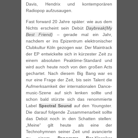
Davis, Hendrix und kontemporären
Radiopop aufzusaugen.
Fast forward 20 Jahre später: wie aus dem
Nichts erscheint sein Debüt
Daybreak(My
Best Friend)
– gerade mal ein Jahr,
nachdem er ins Epizentrum elektronischer
Clubkultur Köln gezogen war. Der Maintrack
der EP entwickelte sich in kürzester Zeit zu
einem absoluten Peaktime-Standard und
wird auch heute noch von den großen Acts
gechartet. Nach diesem Big Bang war es
nur eine Frage der Zeit, bis sein Talent die
Aufmerksamkeit der internationalen Dance-
music-Szene auf sich lenken sollte und
schon bald stürzte sich das renommierte
Label
Spectral Sound
auf den Youngster.
Die darauf folgende Zusammenarbeit sollte
das Debüt noch in den Schatten stellen:
„Meine“ gilt heute als eine der
Technohymnen seiner Zeit und avancierte