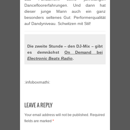
Dancefloorerfahrungen. Und dann hat
dieser junge Mann auch ein ganz
besonders seltenes Gut: Performerqualität
auf Dandyniveau. Schwitzen mit Stil!
Die zweite Stunde – den DJ-Mix – gibt
es demnächst
On Demand bei
Electronic Beats Radio
.
:infoboxmathi:
LEAVE A REPLY
Your email address will not be published.
Required
fields are marked
*