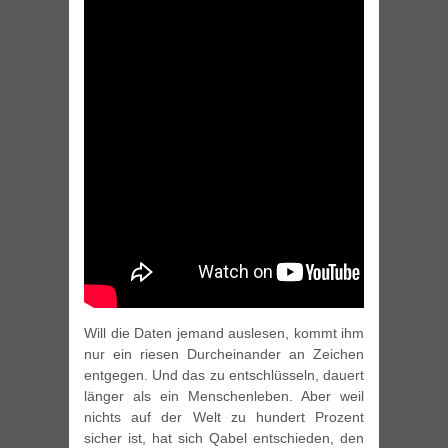
Will die Daten jemand auslesen, kommt ihm
nur ein riesen Durcheinander an Zeichen
entgegen. Und das zu entschlüsseln, dauert
länger als ein Menschenleben. Aber weil
nichts auf der Welt zu hundert Prozent
sicher ist, hat sich Qabel entschieden, den