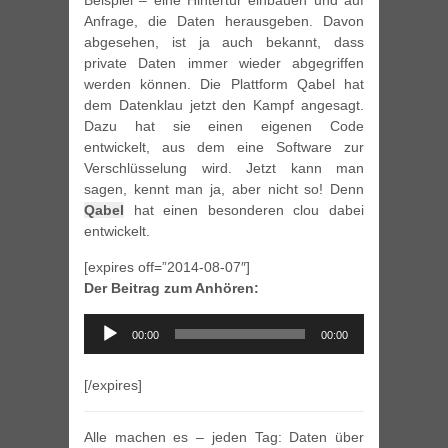
Beispiel – eine Hintertür einbauen und auf
Anfrage, die Daten herausgeben. Davon
abgesehen, ist ja auch bekannt, dass
private Daten immer wieder abgegriffen
werden können. Die Plattform Qabel hat
dem Datenklau jetzt den Kampf angesagt.
Dazu hat sie einen eigenen Code
entwickelt, aus dem eine Software zur
Verschlüsselung wird. Jetzt kann man
sagen, kennt man ja, aber nicht so! Denn
Qabel
hat einen besonderen clou dabei
entwickelt.
[expires off=”2014-08-07″]
Der Beitrag zum Anhören:
Audio
00:00
00:00
Player
[/expires]
Alle machen es – jeden Tag: Daten über