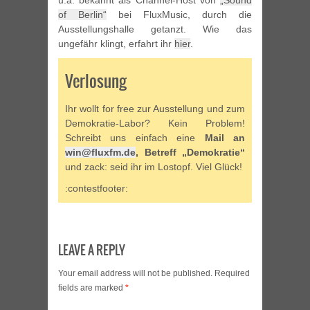
of Berlin“
bei FluxMusic, durch die
Ausstellungshalle getanzt. Wie das
ungefähr klingt, erfahrt ihr
hier
.
Verlosung
Ihr wollt for free zur Ausstellung und zum
Demokratie-Labor? Kein Problem!
Schreibt uns einfach eine
Mail an
win@fluxfm.de
, Betreff „Demokratie“
und zack: seid ihr im Lostopf. Viel Glück!
:contestfooter:
LEAVE A REPLY
Your email address will not be published.
Required
fields are marked
*