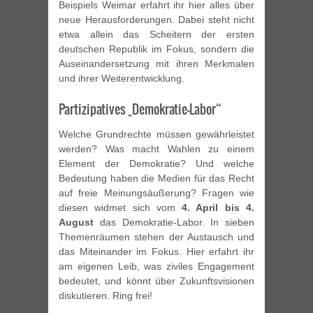
Beispiels Weimar erfahrt ihr hier alles über
neue Herausforderungen. Dabei steht nicht
etwa allein das Scheitern der ersten
deutschen Republik im Fokus, sondern die
Auseinandersetzung mit ihren Merkmalen
und ihrer Weiterentwicklung.
Partizipatives „Demokratie-Labor“
Welche Grundrechte müssen gewährleistet
werden? Was macht Wahlen zu einem
Element der Demokratie? Und welche
Bedeutung haben die Medien für das Recht
auf freie Meinungsäußerung? Fragen wie
diesen widmet sich vom
4. April bis 4.
August
das Demokratie-Labor. In sieben
Themenräumen stehen der Austausch und
das Miteinander im Fokus. Hier erfahrt ihr
am eigenen Leib, was ziviles Engagement
bedeutet, und könnt über Zukunftsvisionen
diskutieren. Ring frei!