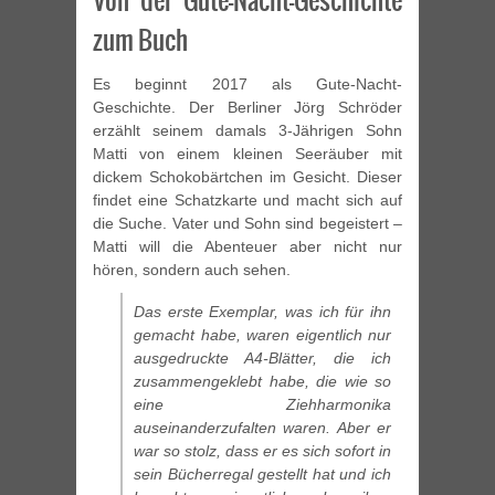
Von der Gute-Nacht-Geschichte
zum Buch
Es beginnt 2017 als Gute-Nacht-
Geschichte. Der Berliner Jörg Schröder
erzählt seinem damals 3-Jährigen Sohn
Matti von einem kleinen Seeräuber mit
dickem Schokobärtchen im Gesicht. Dieser
findet eine Schatzkarte und macht sich auf
die Suche. Vater und Sohn sind begeistert –
Matti will die Abenteuer aber nicht nur
hören, sondern auch sehen.
Das erste Exemplar, was ich für ihn
gemacht habe, waren eigentlich nur
ausgedruckte A4-Blätter, die ich
zusammengeklebt habe, die wie so
eine Ziehharmonika
auseinanderzufalten waren. Aber er
war so stolz, dass er es sich sofort in
sein Bücherregal gestellt hat und ich