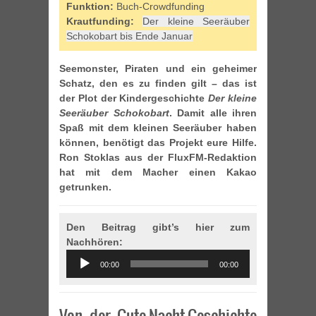
Funktion:
Buch-Crowdfunding
Krautfunding:
Der kleine Seeräuber
Schokobart bis Ende Januar
Seemonster, Piraten und ein geheimer
Schatz, den es zu finden gilt – das ist
der Plot der Kindergeschichte
Der kleine
Seeräuber Schokobart
. Damit alle ihren
Spaß mit dem kleinen Seeräuber haben
können, benötigt das Projekt eure Hilfe.
Ron Stoklas aus der FluxFM-Redaktion
hat mit dem Macher einen Kakao
getrunken.
Den Beitrag gibt’s hier zum
Nachhören:
Audio
00:00
00:00
Player