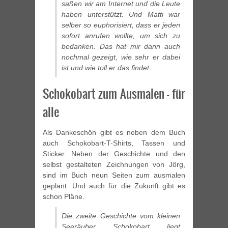
saßen wir am Internet und die Leute
haben unterstützt. Und Matti war
selber so euphorisiert, dass er jeden
sofort anrufen wollte, um sich zu
bedanken. Das hat mir dann auch
nochmal gezeigt, wie sehr er dabei
ist und wie toll er das findet.
Schokobart zum Ausmalen – für
alle
Als Dankeschön gibt es neben dem Buch
auch Schokobart-T-Shirts, Tassen und
Sticker. Neben der Geschichte und den
selbst gestalteten Zeichnungen von Jörg,
sind im Buch neun Seiten zum ausmalen
geplant. Und auch für die Zukunft gibt es
schon Pläne.
Die zweite Geschichte vom kleinen
Seeräuber Schokobart liegt