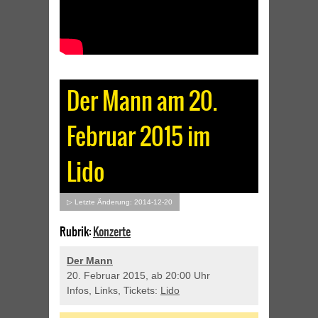
Der Mann am 20.
Februar 2015 im
Lido
▷ Letzte Änderung: 2014-12-20
Rubrik:
Konzerte
Der Mann
20. Februar 2015, ab 20:00 Uhr
Infos, Links, Tickets:
Lido