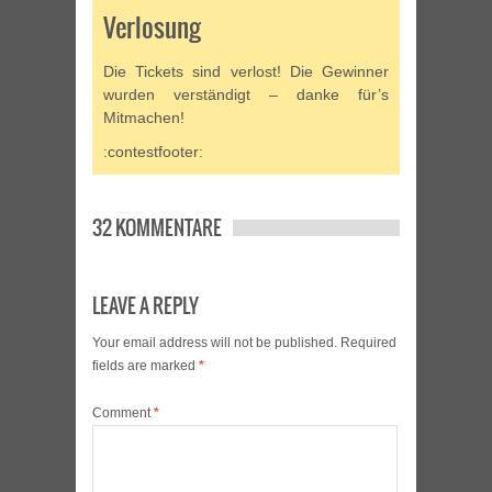
Verlosung
Die Tickets sind verlost! Die Gewinner
wurden verständigt – danke für’s
Mitmachen!
:contestfooter:
32 KOMMENTARE
LEAVE A REPLY
Your email address will not be published.
Required
fields are marked
*
Comment
*