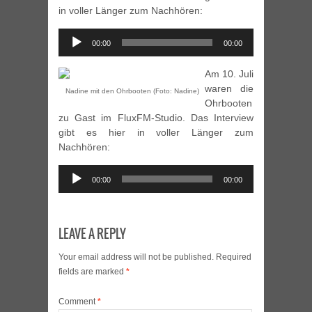
in voller Länger zum Nachhören:
Audio
00:00
00:00
Player
Am 10. Juli
waren die
Nadine mit den Ohrbooten (Foto: Nadine)
Ohrbooten
zu Gast im FluxFM-Studio. Das Interview
gibt es hier in voller Länger zum
Nachhören:
Audio
00:00
00:00
Player
LEAVE A REPLY
Your email address will not be published.
Required
fields are marked
*
Comment
*