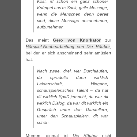
Kost, is’ schon ein ganz schöner
Knüppel aus’m Sack, geile Message,
wenn die Menschen denn bereit
sind, diese Message anzunehmen,
aufzunehmen.
Das meint
Gero von Knorkator
zur
Hörspiel-Neubearbeitung von Die Räuber
,
bei der er sich anscheinend sehr amüsiert
hat:
Nach zwee, drei, vier Durchläufen,
da sprudelte dann wirklich
Leidenschaft, Hingabe,
schauspielerisches Talent – da hat
dit wirklich Spaß jemacht, da war dit
wirklich Dialog, da war dit wirklich ein
Gespräch unter den Darstellern,
unter den Schauspielern, dit war
schön.
Moment einmal, ist
Die Räuber
nicht