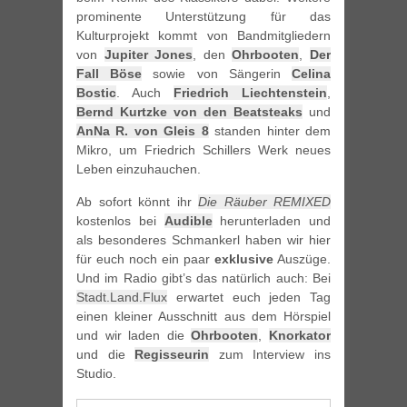
prominente Unterstützung für das
Kulturprojekt kommt von Bandmitgliedern
von
Jupiter Jones
, den
Ohrbooten
,
Der
Fall Böse
sowie von Sängerin
Celina
Bostic
. Auch
Friedrich Liechtenstein
,
Bernd Kurtzke von den Beatsteaks
und
AnNa R. von Gleis 8
standen hinter dem
Mikro, um Friedrich Schillers Werk neues
Leben einzuhauchen.
Ab sofort könnt ihr
Die Räuber REMIXED
kostenlos bei
Audible
herunterladen und
als besonderes Schmankerl haben wir hier
für euch noch ein paar
exklusive
Auszüge.
Und im Radio gibt’s das natürlich auch: Bei
Stadt.Land.Flux
erwartet euch jeden Tag
einen kleiner Ausschnitt aus dem Hörspiel
und wir laden die
Ohrbooten
,
Knorkator
und die
Regisseurin
zum Interview ins
Studio.