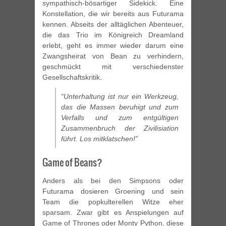
sympathisch-bösartiger Sidekick. Eine
Konstellation, die wir bereits aus Futurama
kennen. Abseits der alltäglichen Abenteuer,
die das Trio im Königreich Dreamland
erlebt, geht es immer wieder darum eine
Zwangsheirat von Bean zu verhindern,
geschmückt mit verschiedenster
Gesellschaftskritik.
“Unterhaltung ist nur ein Werkzeug,
das die Massen beruhigt und zum
Verfalls und zum entgültigen
Zusammenbruch der Zivilisiation
führt. Los mitklatschen!”
Game of Beans?
Anders als bei den Simpsons oder
Futurama dosieren Groening und sein
Team die popkulterellen Witze eher
sparsam. Zwar gibt es Anspielungen auf
Game of Thrones oder Monty Python, diese