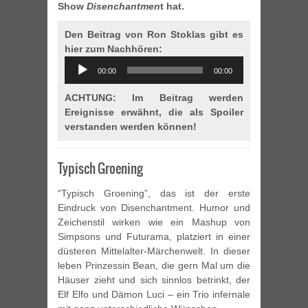
Show
Disenchantmen
t hat.
Den Beitrag von Ron Stoklas gibt es
hier zum Nachhören:
Audio
00:00
00:00
Player
ACHTUNG: Im Beitrag werden
Ereignisse erwähnt, die als Spoiler
verstanden werden können!
Typisch Groening
“Typisch Groening”, das ist der erste
Eindruck von Disenchantment. Humor und
Zeichenstil wirken wie ein Mashup von
Simpsons und Futurama, platziert in einer
düsteren Mittelalter-Märchenwelt. In dieser
leben Prinzessin Bean, die gern Mal um die
Häuser zieht und sich sinnlos betrinkt, der
Elf Elfo und Dämon Luci – ein Trio infernale