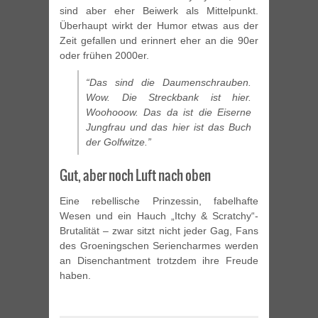
sind aber eher Beiwerk als Mittelpunkt.
Überhaupt wirkt der Humor etwas aus der
Zeit gefallen und erinnert eher an die 90er
oder frühen 2000er.
“Das sind die Daumenschrauben.
Wow. Die Streckbank ist hier.
Woohooow. Das da ist die Eiserne
Jungfrau und das hier ist das Buch
der Golfwitze.”
Gut, aber noch Luft nach oben
Eine rebellische Prinzessin, fabelhafte
Wesen und ein Hauch „Itchy & Scratchy“-
Brutalität – zwar sitzt nicht jeder Gag, Fans
des Groeningschen Seriencharmes werden
an Disenchantment trotzdem ihre Freude
haben.