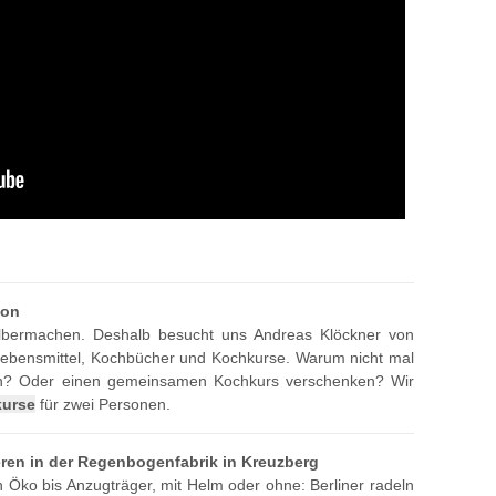
son
lbermachen. Deshalb besucht uns Andreas Klöckner von
Lebensmittel, Kochbücher und Kochkurse. Warum nicht mal
n? Oder einen gemeinsamen Kochkurs verschenken? Wir
urse
für zwei Personen.
eren in der Regenbogenfabrik in Kreuzberg
n Öko bis Anzugträger, mit Helm oder ohne: Berliner radeln