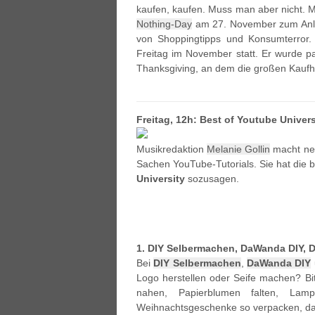
kaufen, kaufen. Muss man aber nicht.
Nothing-Day
am 27. November zum Anlas
von Shoppingtipps und Konsumterror. 
Freitag im November statt. Er wurde p
Thanksgiving, an dem die großen Kaufh
Freitag, 12h: Best of Youtube Univers
Musikredaktion
Melanie Gollin
macht ne
Sachen YouTube-Tutorials. Sie hat die 
University
sozusagen.
1. DIY Selbermachen, DaWanda DIY, D
Bei
DIY Selbermachen
,
DaWanda DIY
Logo herstellen oder Seife machen? Bi
nahen, Papierblumen falten, Lam
Weihnachtsgeschenke so verpacken, dass