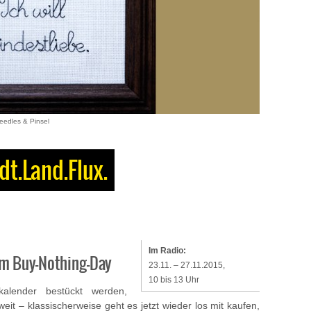
Needles & Pinsel
dt.Land.Flux.
Im Radio:
m Buy-Nothing-Day
23.11. – 27.11.2015,
10 bis 13 Uhr
alender bestückt werden,
it – klassischerweise geht es jetzt wieder los mit kaufen,