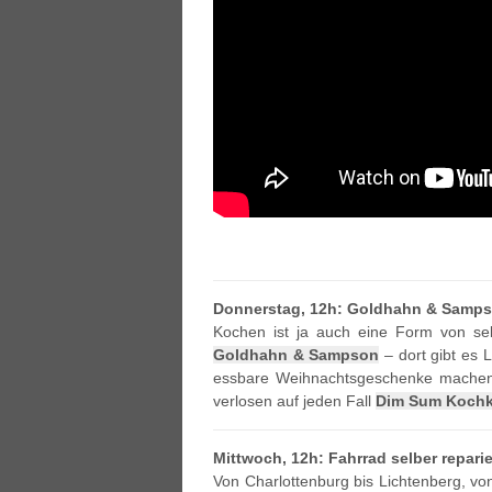
Donnerstag, 12h: Goldhahn & Samp
Kochen ist ja auch eine Form von se
Goldhahn & Sampson
– dort gibt es 
essbare Weihnachtsgeschenke mache
verlosen auf jeden Fall
Dim Sum Kochk
Mittwoch, 12h: Fahrrad selber repari
Von Charlottenburg bis Lichtenberg, vo