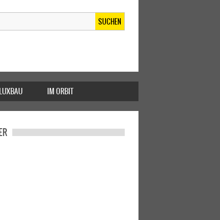
SUCHEN
FLUXBAU
IM ORBIT
ER