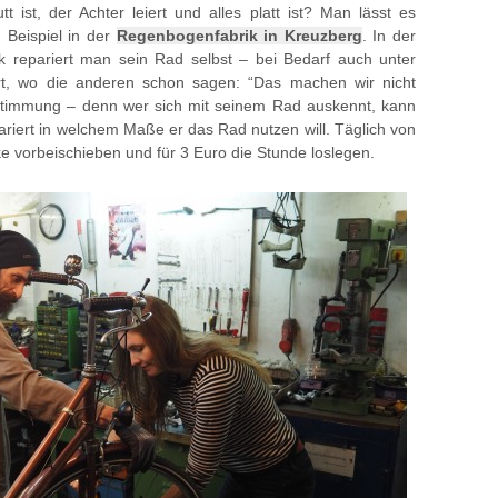
 ist, der Achter leiert und alles platt ist? Man lässt es
m Beispiel in der
Regenbogenfabrik in Kreuzberg
. In der
k repariert man sein Rad selbst – bei Bedarf auch unter
ert, wo die anderen schon sagen: “Das machen wir nicht
estimmung – denn wer sich mit seinem Rad auskennt, kann
ariert in welchem Maße er das Rad nutzen will. Täglich von
 vorbeischieben und für 3 Euro die Stunde loslegen.