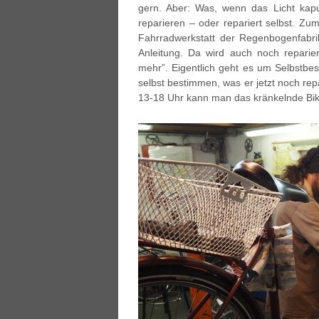
gern. Aber: Was, wenn das Licht kaputt
reparieren – oder repariert selbst. Zu
Fahrradwerkstatt der Regenbogenfabri
Anleitung. Da wird auch noch repari
mehr”. Eigentlich geht es um Selbstb
selbst bestimmen, was er jetzt noch rep
13-18 Uhr kann man das kränkelnde Bike