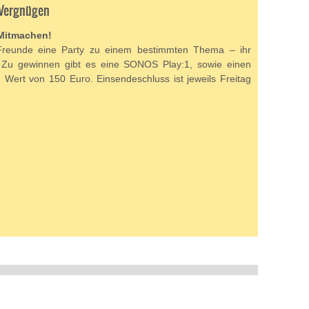
 Vergnügen
 Mitmachen!
Freunde eine Party zu einem bestimmten Thema – ihr
 Zu gewinnen gibt es eine SONOS Play:1, sowie einen
m Wert von 150 Euro. Einsendeschluss ist jeweils Freitag