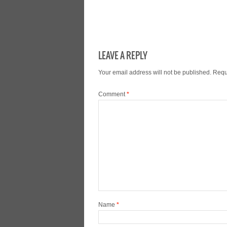
LEAVE A REPLY
Your email address will not be published.
Requ
Comment
*
Name
*