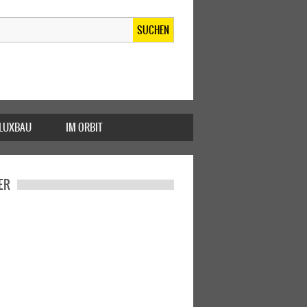
SUCHEN
FLUXBAU
IM ORBIT
ER