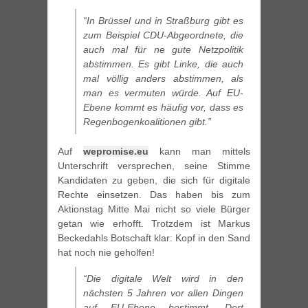
“In Brüssel und in Straßburg gibt es
zum Beispiel CDU-Abgeordnete, die
auch mal für ne gute Netzpolitik
abstimmen. Es gibt Linke, die auch
mal völlig anders abstimmen, als
man es vermuten würde. Auf EU-
Ebene kommt es häufig vor, dass es
Regenbogenkoalitionen gibt.”
Auf
wepromise.eu
kann man mittels
Unterschrift versprechen, seine Stimme
Kandidaten zu geben, die sich für digitale
Rechte einsetzen. Das haben bis zum
Aktionstag Mitte Mai nicht so viele Bürger
getan wie erhofft. Trotzdem ist Markus
Beckedahls Botschaft klar: Kopf in den Sand
hat noch nie geholfen!
“Die digitale Welt wird in den
nächsten 5 Jahren vor allen Dingen
auf EU-Ebene bestimmt. Dort