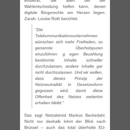
entdeckt, die allen bei der
Wahlentscheidung helfen kann, denen
digitale Bürgerechte am Herzen liegen.
Zarah- Louise Roth berichtet.
“Die
Telekommunikationsunternehmen
wünschen sich mehr Freiheiten, so
genannte Überholspuren
einzuführen: g egen Bezahlung
bestimmte Inhalte schneller
durchzulassen, andere Inhalte gar
nicht durchzulassen. Und wir wollen,
dass dieses Prinzip der
Netzneutralität in Gesetzesform
gegossen wird, damit diese
Offenheit des Netzes weiterhin
erhalten bleibt.”
Das sagt Netzaktivist Markus Beckedahl.
Nicht nur deshalb lohnt der Blick nach
Brüssel – auch das total überholte EU-