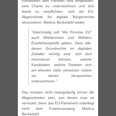
Kandidaten aller Parteien sind eingeladen,
eine Charta zu unterzeichnen und sich
damit zu verpflichten, sich als EU-
Abgeordnete für digitale Bürgerrechte
einzusetzen. Markus Beckedahl weiter:
“Gleichzeitig soll “We Promise EU”
auch Wählerinnen und Wählern
Empfehlungshilfe geben, Dass alle,
denen Grundrechte im digitalen
Zeitalter wichtig sind, sich dort
informieren können, welche
Kandidaten, welche Parteien sich
am ehesten dafür einsetzen, indem
sie dieses Versprechen
unterzeichnen.”
Das müssen nicht zwangsläufig immer die
Abgeordneten sein, von denen man es
vermutet, denn das EU-Parlament unterliegt
nicht dem Fraktionszwang. Markus
Beckedahl: