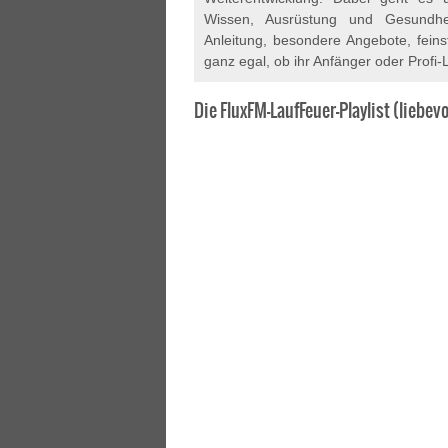
Wissen, Ausrüstung und Gesundhei
Anleitung, besondere Angebote, fein
ganz egal, ob ihr Anfänger oder Profi-
Die FluxFM-LaufFeuer-Playlist (liebe