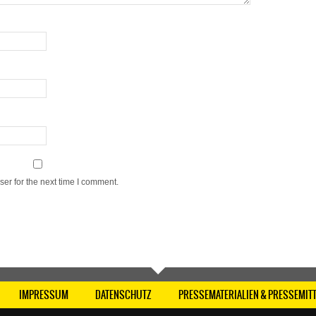
er for the next time I comment.
IMPRESSUM
DATENSCHUTZ
PRESSEMATERIALIEN & PRESSEMIT