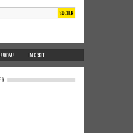
SUCHEN
FLUXBAU
IM ORBIT
ER