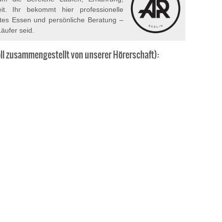
t. Ihr bekommt hier professionelle
stes Essen und persönliche Beratung –
Läufer seid.
voll zusammengestellt von unserer Hörerschaft):