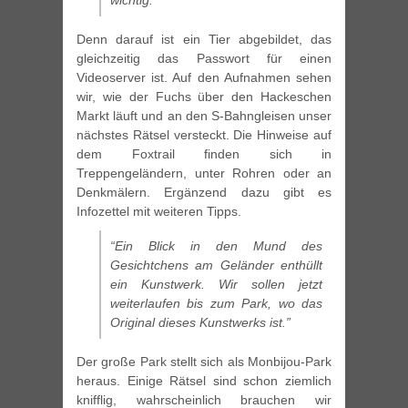
wichtig.”
Denn darauf ist ein Tier abgebildet, das
gleichzeitig das Passwort für einen
Videoserver ist. Auf den Aufnahmen sehen
wir, wie der Fuchs über den Hackeschen
Markt läuft und an den S-Bahngleisen unser
nächstes Rätsel versteckt. Die Hinweise auf
dem Foxtrail finden sich in
Treppengeländern, unter Rohren oder an
Denkmälern. Ergänzend dazu gibt es
Infozettel mit weiteren Tipps.
“Ein Blick in den Mund des
Gesichtchens am Geländer enthüllt
ein Kunstwerk. Wir sollen jetzt
weiterlaufen bis zum Park, wo das
Original dieses Kunstwerks ist.”
Der große Park stellt sich als Monbijou-Park
heraus. Einige Rätsel sind schon ziemlich
knifflig, wahrscheinlich brauchen wir