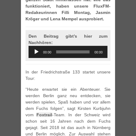
funktioniert, haben unsere FluxFM-
Redakeurinnen Filli Montag, Jasmin
Kröger und Lena Mempel ausprobiert.
Den Beitrag gibt’s hier zum
Nachhören:
Audio
00:00
00:00
Player
In der Friedrichstraße 133 startet unsere
Tour:
“Heute erwartet sie ein Abenteuer. Sie
werden Berlin ganz neu entdecken, sie
werden spielen, Spaß haben und vor allem
dem Fuchs folgen”, sagt Kirsten Kurbjuhn
vom
Foxtrail
-Team. In der Schweiz wird
schon seit 16 Jahren nach dem Fuchs
gejagt. Seit 2018 ist das auch in Nürnberg
und Berlin möglich. Zur Auswahl stehen