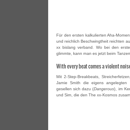
Für den ersten kalkulierten Aha-Momen
und reichlich Beschwingtheit reichten a
xx bislang verband. Wo bei den erste
glimmte, kann man es jetzt beim Tanzen
With every beat comes a violent nois
Mit 2-Step-Breakbeats, Streicherfetze
Jamie Smith die eigens angelegten 
gesellen sich dazu (
Dangerous
), im Ke
und Sim, die den The xx-Kosmos zusa