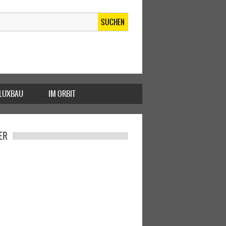
SUCHEN
FLUXBAU
IM ORBIT
ER