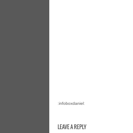
:infoboxdaniel:
LEAVE A REPLY