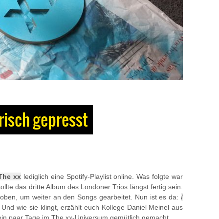
 Frisch gepresst
The xx
lediglich eine Spotify-Playlist online. Was folgte war
ollte das dritte Album des Londoner Trios längst fertig sein.
ben, um weiter an den Songs gearbeitet. Nun ist es da:
I
 Und wie sie klingt, erzählt euch Kollege Daniel Meinel aus
r ein paar Tage im The xx-Universum gemütlich gemacht.