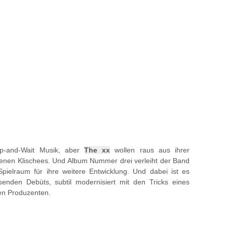
p-and-Wait Musik, aber
The xx
wollen raus aus ihrer
enen Klischees. Und Album Nummer drei verleiht der Band
 Spielraum für ihre weitere Entwicklung. Und dabei ist es
senden Debüts, subtil modernisiert mit den Tricks eines
en Produzenten.