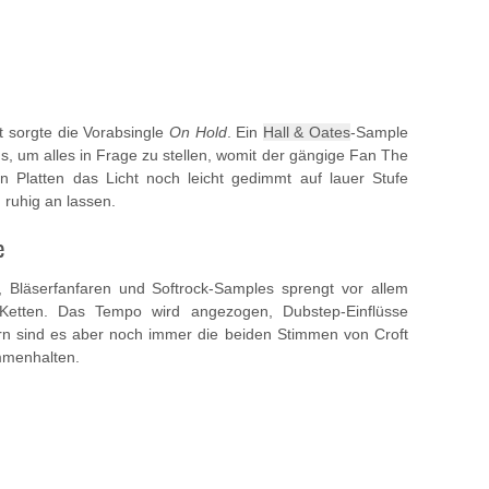
t sorgte die Vorabsingle
On Hold
. Ein
Hall & Oates
-Sample
us, um alles in Frage zu stellen, womit der gängige Fan The
n Platten das Licht noch leicht gedimmt auf lauer Stufe
 ruhig an lassen.
e
n, Bläserfanfaren und Softrock-Samples sprengt vor allem
Ketten. Das Tempo wird angezogen, Dubstep-Einflüsse
rn sind es aber noch immer die beiden Stimmen von Croft
mmenhalten.