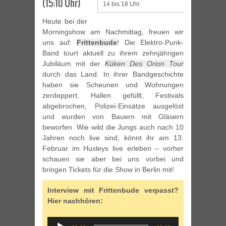
(15:10 Uhr)
14 bis 18 Uhr
Heute bei der
Morningshow am Nachmittag, freuen wir
uns auf:
Frittenbude
! Die Elektro-Punk-
Band tourt aktuell zu ihrem zehnjährigen
Jubiläum mit der
Küken Des Orion Tour
durch das Land. In ihrer Bandgeschichte
haben sie Scheunen und Wohnungen
zerdeppert, Hallen gefüllt, Festivals
abgebrochen, Polizei-Einsätze ausgelöst
und wurden von Bauern mit Gläsern
beworfen. Wie wild die Jungs auch nach 10
Jahren noch live sind, könnt ihr am 13.
Februar im Huxleys live erleben – vorher
schauen sie aber bei uns vorbei und
bringen Tickets für die Show in Berlin mit!
Interview mit Frittenbude verpasst?
Hier nachhören:
Audio