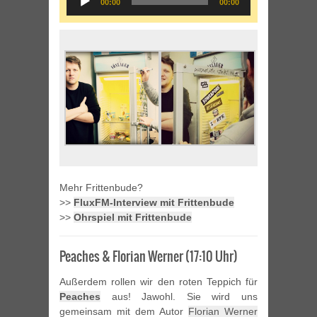
00:00
00:00
Player
Mehr Frittenbude?
>>
FluxFM-Interview mit Frittenbude
>>
Ohrspiel mit Frittenbude
Peaches & Florian Werner (17:10 Uhr)
Außerdem rollen wir den roten Teppich für
Peaches
aus! Jawohl. Sie wird uns
gemeinsam mit dem Autor
Florian Werner