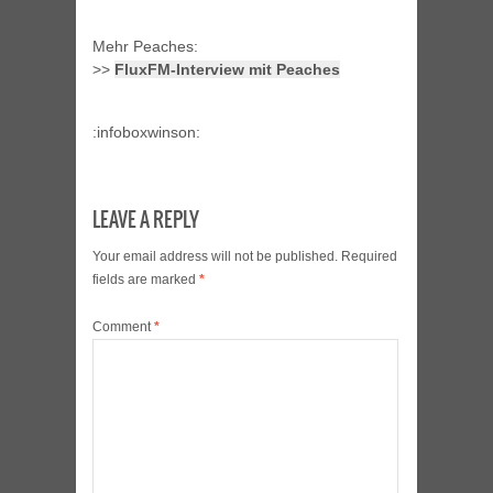
Mehr Peaches:
>>
FluxFM-Interview mit Peaches
:infoboxwinson:
LEAVE A REPLY
Your email address will not be published.
Required
fields are marked
*
Comment
*