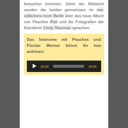
besuchen kommen. Denn am Mittwoch
werden die beiden gemeinsam im
me-
collectors-room Berlin
über das neue Album
von Peaches
Rub
und die Fotografien der
Künstlerin
Cindy Sherman
sprechen.
Das Interview mit Peaches und
Florian Werner könnt ihr hier
anhören:
Audio
00:00
00:00
Player