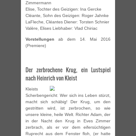
Zimmermann
Elise, Tochter des Geizigen: Ina Gercke
Cléante, Sohn des Geizigen: Roger Jahnke
LaFleche, Cléantes Diener: Torsten Schnier
Valère, Elises Liebhaber: Vlad Chiriac
Vorstellungen
ab dem 14. Mai 2016
(Premiere)
Der zerbrochene Krug, ein Lustspiel
nach Heinrich von Kleist
Kleists
Scherbengericht: Wer sich ins Leben stürzt,
macht sich schäbig! Der Krug, um den
gestritten wird, ist zerbrochen, so wie
unsere kleine, heile Welt. Richter Adam, der
in der Nacht den Krug in Eves Zimmer
zerbrach, als er vor dem eifersüchtigen
Ruprecht aus dem Fenster floh, (er hatte