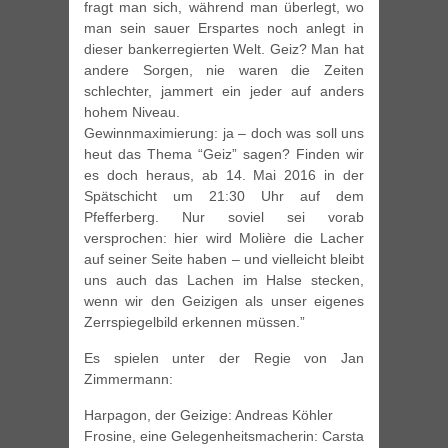
fragt man sich, während man überlegt, wo
man sein sauer Erspartes noch anlegt in
dieser bankerregierten Welt. Geiz? Man hat
andere Sorgen, nie waren die Zeiten
schlechter, jammert ein jeder auf anders
hohem Niveau.
Gewinnmaximierung: ja – doch was soll uns
heut das Thema “Geiz” sagen? Finden wir
es doch heraus, ab 14. Mai 2016 in der
Spätschicht um 21:30 Uhr auf dem
Pfefferberg. Nur soviel sei vorab
versprochen: hier wird Molière die Lacher
auf seiner Seite haben – und vielleicht bleibt
uns auch das Lachen im Halse stecken,
wenn wir den Geizigen als unser eigenes
Zerrspiegelbild erkennen müssen.”
Es spielen unter der Regie von Jan
Zimmermann:
Harpagon, der Geizige: Andreas Köhler
Frosine, eine Gelegenheitsmacherin: Carsta