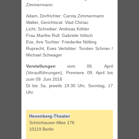
Zimmermann:
Adam, Dorfrichter: Carsta Zimmermann
Walter, Gerichtsrat: Vlad Chiriac
Licht, Schreiber: Andreas Köhler
Frau Marthe Rull: Gabriele Völsch
Eve, ihre Tochter: Friederike Nölting
Ruprecht, Eves Verlobter: Torsten Schnier /
Michael Schwager
Vorstellungen
vom 06. April
(Voraufführungen), Premiere 09. April bis
zum 09. Juni 2016
Di bis Sa, jeweils 19:30 Uhr, Sonntag, 17
Uhr.
Hexenberg-Theater
Schönhauser Allee 176
10119 Berlin