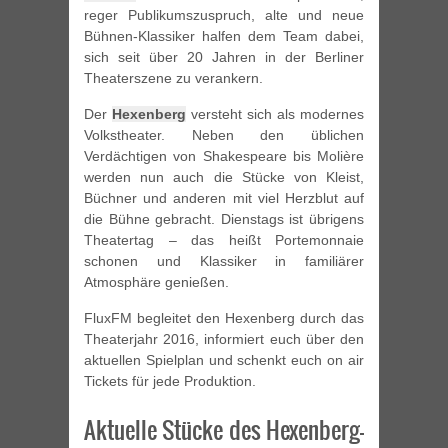
reger Publikumszuspruch, alte und neue
Bühnen-Klassiker halfen dem Team dabei,
sich seit über 20 Jahren in der Berliner
Theaterszene zu verankern.
Der
Hexenberg
versteht sich als modernes
Volkstheater. Neben den üblichen
Verdächtigen von Shakespeare bis Molière
werden nun auch die Stücke von Kleist,
Büchner und anderen mit viel Herzblut auf
die Bühne gebracht. Dienstags ist übrigens
Theatertag – das heißt Porte­mon­naie
schonen und Klassiker in familiärer
Atmosphäre genießen.
FluxFM begleitet den Hexenberg durch das
Theaterjahr 2016, informiert euch über den
aktuellen Spielplan und schenkt euch on air
Tickets für jede Produktion.
Aktuelle Stücke des Hexenberg-