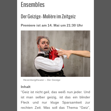
Ensembles
Der Geizige – Molière im Zeitgeiz
Premiere ist am 14. Mai um 21:30 Uhr
Hexenbergtheater – Der Geizige
Inhalt
“Geiz ist nicht geil, das weiß nun jeder. Und
ist man selber geizig, ist das ein blinder
Fleck und nur kluge Sparsamkeit zur
rechten Zeit. Was soll das Thema “Geiz”,