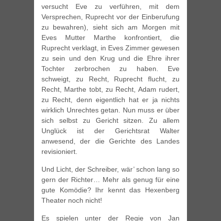
versucht Eve zu verführen, mit dem
Versprechen, Ruprecht vor der Einberufung
zu bewahren), sieht sich am Morgen mit
Eves Mutter Marthe konfrontiert, die
Ruprecht verklagt, in Eves Zimmer gewesen
zu sein und den Krug und die Ehre ihrer
Tochter zerbrochen zu haben. Eve
schweigt, zu Recht, Ruprecht flucht, zu
Recht, Marthe tobt, zu Recht, Adam rudert,
zu Recht, denn eigentlich hat er ja nichts
wirklich Unrechtes getan. Nun muss er über
sich selbst zu Gericht sitzen. Zu allem
Unglück ist der Gerichtsrat Walter
anwesend, der die Gerichte des Landes
revisioniert.
Und Licht, der Schreiber, wär’ schon lang so
gern der Richter… Mehr als genug für eine
gute Komödie? Ihr kennt das Hexenberg
Theater noch nicht!
Es spielen unter der Regie von Jan