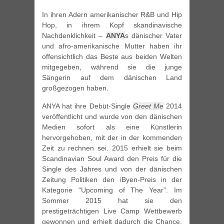
In ihren Adern amerikanischer R&B und Hip
Hop, in ihrem Kopf skandinavische
Nachdenklichkeit –
ANYA
s dänischer Vater
und afro-amerikanische Mutter haben ihr
offensichtlich das Beste aus beiden Welten
mitgegeben, während sie die junge
Sängerin auf dem dänischen Land
großgezogen haben.
ANYA hat ihre Debüt-Single
Greet Me
2014
veröffentlicht und wurde von den dänischen
Medien sofort als eine Künstlerin
hervorgehoben, mit der in der kommenden
Zeit zu rechnen sei. 2015 erhielt sie beim
Scandinavian Soul Award den Preis für die
Single des Jahres und von der dänischen
Zeitung Politiken den iByen-Preis in der
Kategorie “Upcoming of The Year”. Im
Sommer 2015 hat sie den
prestigeträchtigen Live Camp Wettbewerb
gewonnen und erhielt dadurch die Chance,