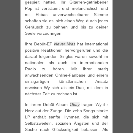
gespielt hatten. Ihr Gitarren-getriebener
Pop ist verträumt und melancholisch und
mit Ebbas unverwechselbarer Stimme
schaffen sie es, sich einen Weg durch jedes
Geräusch zu bahnen und bis zu deiner
Seele vorzudringen.
Ihre Debüt-EP
Never Was
hat international
positive Reaktionen hervorgerufen und die
darauf folgenden Singles waren sowohl im
nationalen als auch im internationalen
Radio zu hören. Mit ihrer stetig
anwachsenden Online-Fanbase und einem
einzigartigen künstlerischen Ansatz
erweisen Wy sich als ein Duo, mit dem in
nächster Zeit zu rechnen ist.
In ihrem Debüt-Album
Okay
tragen Wy ihr
Herz auf der Zunge. Die zehn Songs starke
LP enthält sanfte Hymnen, die sich mit
Selbstzweifeln, sozialen Ängsten und der
Suche nach Glückseligkeit befassen. Als