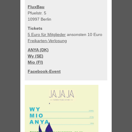
FluxBau
Pfuelstr. 5
10997 Berlin
Tickets
5 Euro für Mitglieder
ansonsten 10 Euro
Freikarten-Verlosung
ANYA (DK)
Wy (SE)
Mio (FI)
Facebook-Event