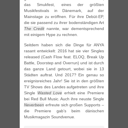
das Smukfest, eines der größten
Musikfestivals in Dänemark, auf der
Mainstage zu eröffnen. Für ihre Debüt-EP,
die sie passend zu ihrer bodenständigen Art
The Credit
nannte, war dementsprechend
mit einigem Hype zu rechnen.
Seitdem haben sich die Dinge für ANYA
rasant entwickelt: 2016 hat sie vier Singles
released (Cash Flow feat. ELOQ, Break Up
Battle, Doorstep and Overrun) und ist durch
das ganze Land getourt, wobei sie in 13
Städten auftrat. Und 2017? Ein genau so
ereignisreiches Jahr! Sie ist in den größten
TV Shows des Landes aufgetreten und ihre
Single
Wasted Love
erhielt eine Premiere
bei Red Bull Music. Auch ihre neuste Single
Neverbeen
erfreute sich großen Supports –
die Premiere gab’s beim dänischen
Musikmagazin Soundvenue.