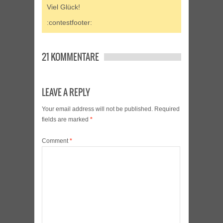
Viel Glück!
:contestfooter:
21 KOMMENTARE
LEAVE A REPLY
Your email address will not be published.
Required
fields are marked
*
Comment
*