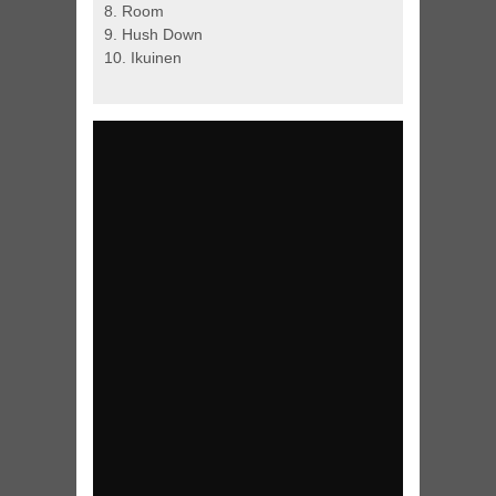
8. Room
9. Hush Down
10. Ikuinen