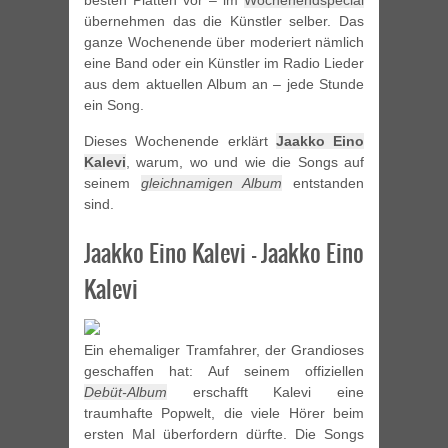
besten Platten vor – im
Wochenendspecial
übernehmen das die Künstler selber. Das
ganze Wochenende über moderiert nämlich
eine Band oder ein Künstler im Radio Lieder
aus dem aktuellen Album an – jede Stunde
ein Song.
Dieses Wochenende erklärt
Jaakko Eino
Kalevi
, warum, wo und wie die Songs auf
seinem
gleichnamigen Album
entstanden
sind.
Jaakko Eino Kalevi – Jaakko Eino
Kalevi
Ein ehemaliger Tramfahrer, der Grandioses
geschaffen hat: Auf seinem offiziellen
Debüt-Album
erschafft Kalevi eine
traumhafte Popwelt, die viele Hörer beim
ersten Mal überfordern dürfte. Die Songs