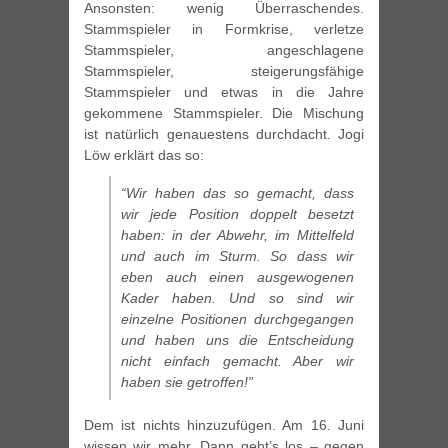
Ansonsten: wenig Überraschendes.
Stammspieler in Formkrise, verletze
Stammspieler, angeschlagene
Stammspieler, steigerungsfähige
Stammspieler und etwas in die Jahre
gekommene Stammspieler. Die Mischung
ist natürlich genauestens durchdacht. Jogi
Löw erklärt das so:
“Wir haben das so gemacht, dass
wir jede Position doppelt besetzt
haben: in der Abwehr, im Mittelfeld
und auch im Sturm. So dass wir
eben auch einen ausgewogenen
Kader haben. Und so sind wir
einzelne Positionen durchgegangen
und haben uns die Entscheidung
nicht einfach gemacht. Aber wir
haben sie getroffen!”
Dem ist nichts hinzuzufügen. Am 16. Juni
wissen wir mehr. Dann geht’s los – gegen