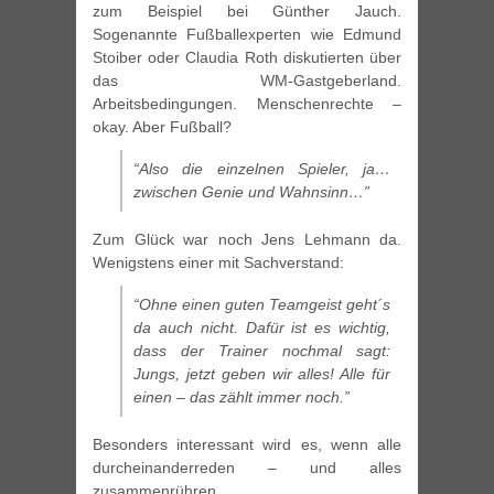
zum Beispiel bei Günther Jauch.
Sogenannte Fußballexperten wie Edmund
Stoiber oder Claudia Roth diskutierten über
das WM-Gastgeberland.
Arbeitsbedingungen. Menschenrechte –
okay. Aber Fußball?
“Also die einzelnen Spieler, ja…
zwischen Genie und Wahnsinn…”
Zum Glück war noch Jens Lehmann da.
Wenigstens einer mit Sachverstand:
“Ohne einen guten Teamgeist geht´s
da auch nicht. Dafür ist es wichtig,
dass der Trainer nochmal sagt:
Jungs, jetzt geben wir alles! Alle für
einen – das zählt immer noch.”
Besonders interessant wird es, wenn alle
durcheinanderreden – und alles
zusammenrühren