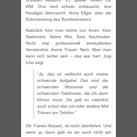
Brasilien bekannt. 23 Spieler reisen zur
WM. Drei sind schwer enttäuscht, drei
freudigst überrascht. Anna Ellger über die
Entscheidung des Bundestrainers.
Natürlich hört man nichts von ihnen. Kein
Statement. Keine Wut. Kein Nachtreten.
Nicht mal professionell einstudiertes
Verständnis. Keine Trauer. Nein. Aber man
kann sich sicher sein – das war hart. Jogi
Löw sagt:
“Ja, das ist vielleicht auch meine
schwerste Aufgabe! Das sind die
schwersten Momente und die
schwersten Telefonate, die ich dann
führen muss. Da gab es natürlich
auch schon das ein oder andere Mal
Tränen am Telefon.”
Ob Tränen flossen, ist nicht überliefert. Und
wenn ja, dann gab es sie auch nicht am