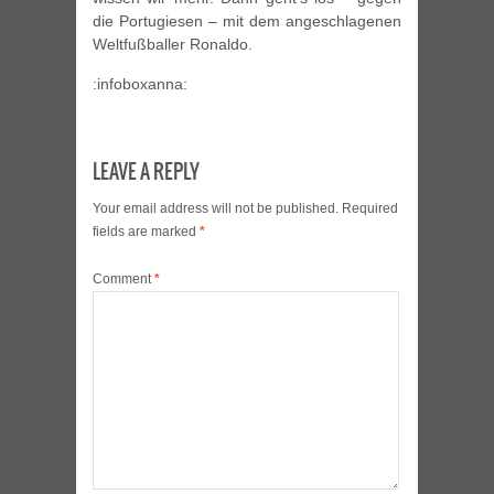
die Portugiesen – mit dem angeschlagenen
Weltfußballer Ronaldo.
:infoboxanna:
LEAVE A REPLY
Your email address will not be published.
Required
fields are marked
*
Comment
*