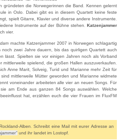
en gründeten die Norwegerinnen die Band. Kennen gelernt
le in Oslo. Dabei gibt es in diesem Quartett keine feste
gt, spielt Gitarre, Klavier und diverse andere Instrumente.
iedene Instrumente auf der Bühne stehen.
Katzenjammer
ch vier.
rdam
machte Katzenjammer 2007 in Norwegen schlagartig
 noch zwei Jahre dauern, bis das quirligen Quartett auch
n lässt. Spielten sie vor einigen Jahren noch als Vorband
r mittlerweile spielend, die großen Hallen auszuverkaufen.
ch Anne Marit, Solveig, Turid und Marianne mehr Zeit für
n sind mittlerweile Mütter geworden und Marianne widmete
rennt voneinander arbeiteten alle vier an neuen Songs. Für
sie am Ende aus ganzen 84 Songs auswählen. Welche
eeinflusst hat, erzählen euch die vier Frauen im FluxFM
Rockland-Alben. Schreibt eine Mail mit eurer Adresse an
enjammer”
und ihr landet im Lostopf.