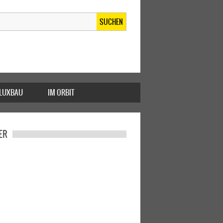
SUCHEN
FLUXBAU
IM ORBIT
ER