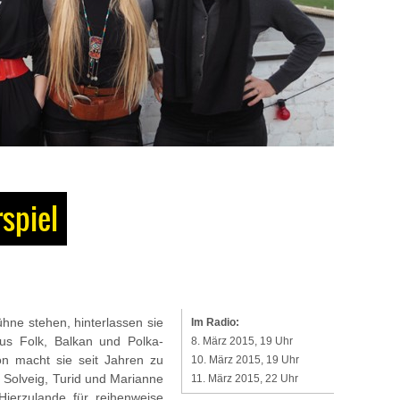
spiel
ühne stehen, hinterlassen sie
Im Radio:
us Folk, Balkan und Polka-
8. März 2015, 19 Uhr
n macht sie seit Jahren zu
10. März 2015, 19 Uhr
, Solveig, Turid und Marianne
11. März 2015, 22 Uhr
ierzulande für reihenweise