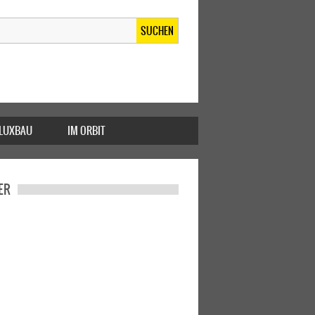
SUCHEN
FLUXBAU
IM ORBIT
ER