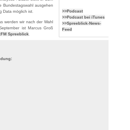
die Bundestagswahl ausgehen
>>Podcast
 Data möglich ist.
>>Podcast bei iTunes
 das werden wir nach der Wahl
>>Spreeblick-News-
September ist Marcus Groß
Feed
xFM Spreeblick
.
endung: