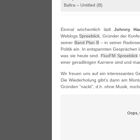
Baltra – Untitled (B)
Einmal wöchentlich lädt
Johnny Hae
Weblogs
Spreeblick
, Gründer der Konfer
seiner
Band Plan B
– in seiner Radiose
Politik ein. In entspannten Gesprächen 
was sie heute sind.
FluxFM Spreeblick
b
einer geradlinigen Karriere sind und m
Wir freuen uns auf ein interessantes
Die Wiederholung gibt’s dann am Monta
Gründen “nackt”, d.h. ohne Musik, noc