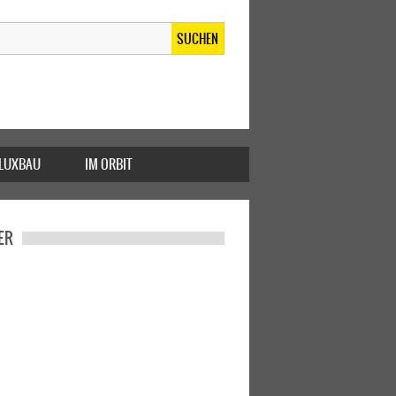
SUCHEN
FLUXBAU
IM ORBIT
ER