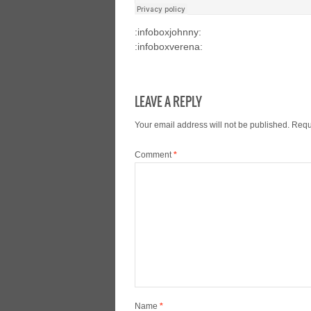
:infoboxjohnny:
:infoboxverena:
LEAVE A REPLY
Your email address will not be published.
Requ
Comment
*
Name
*