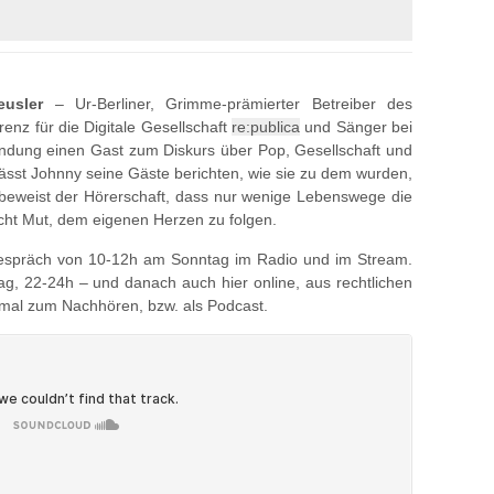
usler
– Ur-Berliner, Grimme-prämierter Betreiber des
enz für die Digitale Gesellschaft
re:publica
und Sänger bei
ndung einen Gast zum Diskurs über Pop, Gesellschaft und
lässt Johnny seine Gäste berichten, wie sie zu dem wurden,
eweist der Hörerschaft, dass nur wenige Lebenswege die
acht Mut, dem eigenen Herzen zu folgen.
 Gespräch von 10-12h am Sonntag im Radio und im Stream.
g, 22-24h – und danach auch hier online, aus rechtlichen
hmal zum Nachhören, bzw. als Podcast.