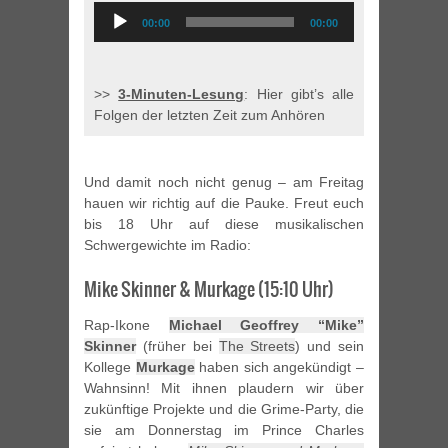
Audio
00:00
00:00
Player
>>
3-Minuten-Lesung
: Hier gibt’s alle
Folgen der letzten Zeit zum Anhören
Und damit noch nicht genug – am Freitag
hauen wir richtig auf die Pauke. Freut euch
bis 18 Uhr auf diese musikalischen
Schwergewichte im Radio:
Mike Skinner & Murkage (15:10 Uhr)
Rap-Ikone
Michael Geoffrey “Mike”
Skinner
(früher bei
The Streets
) und sein
Kollege
Murkage
haben sich angekündigt –
Wahnsinn! Mit ihnen plaudern wir über
zukünftige Projekte und die Grime-Party, die
sie am Donnerstag im Prince Charles