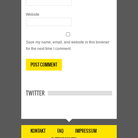
Website
Save my name, email, and website in this browser
for the next time I comment.
TWITTER
KONTAKT
FAQ
IMPRESSUM