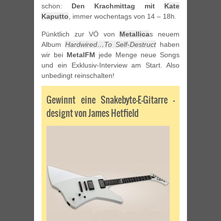
schon:
Den Krachmittag mit
Kate
Kaputto
, immer wochentags von 14 – 18h.
Pünktlich zur VÖ von
Metallica
s neuem
Album
Hardwired…To Self-Destruct
haben
wir bei
MetalFM
jede Menge neue Songs
und ein Exklusiv-Interview am Start. Also
unbedingt reinschalten!
Gewinnt eine Snakebyte-E-Gitarre –
designt von James Hetfield