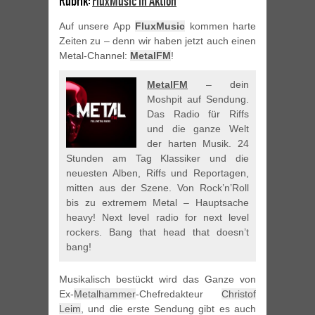
Rubrik:
FluxMusic in Aktion
Auf unsere App
FluxMusic
kommen harte
Zeiten zu – denn wir haben jetzt auch einen
Metal-Channel:
MetalFM
!
MetalFM
– dein
Moshpit auf Sendung.
Das Radio für Riffs
und die ganze Welt
der harten Musik. 24
Stunden am Tag Klassiker und die
neuesten Alben, Riffs und Reportagen,
mitten aus der Szene. Von Rock’n’Roll
bis zu extremem Metal – Hauptsache
heavy! Next level radio for next level
rockers. Bang that head that doesn’t
bang!
Musikalisch bestückt wird das Ganze von
Ex-
Metalhammer
-Chefredakteur
Christof
Leim
, und die erste Sendung gibt es auch