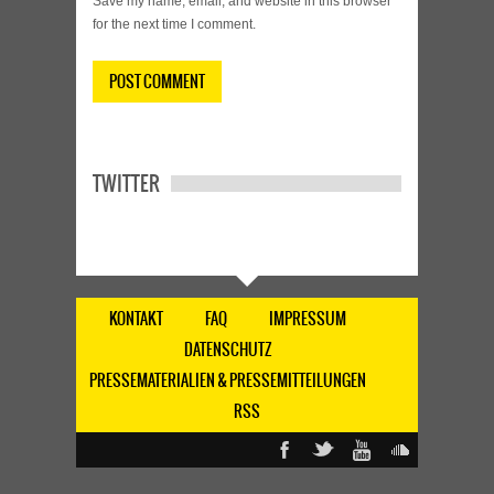
Save my name, email, and website in this browser
for the next time I comment.
TWITTER
KONTAKT
FAQ
IMPRESSUM
DATENSCHUTZ
PRESSEMATERIALIEN & PRESSEMITTEILUNGEN
RSS