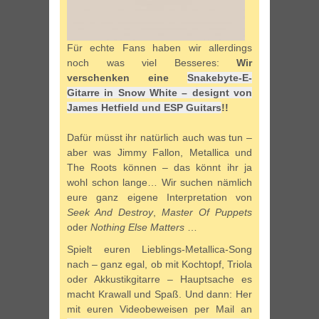
Für echte Fans haben wir allerdings
noch was viel Besseres:
Wir
verschenken eine
Snakebyte-E-
Gitarre in Snow White – designt von
James Hetfield und ESP Guitars
!!
Dafür müsst ihr natürlich auch was tun –
aber was Jimmy Fallon, Metallica und
The Roots können – das könnt ihr ja
wohl schon lange… Wir suchen nämlich
eure ganz eigene Interpretation von
Seek And Destroy
,
Master Of Puppets
oder
Nothing Else Matters
…
Spielt euren Lieblings-Metallica-Song
nach – ganz egal, ob mit Kochtopf, Triola
oder Akkustikgitarre – Hauptsache es
macht Krawall und Spaß. Und dann: Her
mit euren Videobeweisen per Mail an