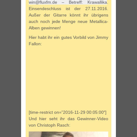
win@fluxfm.de – Betreff: Krawallika
.
Einsendeschluss ist der 27.11.2016.
Außer der Gitarre könnt ihr übrigens
auch noch jede Menge neue Metallica-
Alben gewinnen!
Hier habt ihr ein gutes Vorbild von Jimmy
Fallon:
[time-restrict on=”2016-11-29 00:05:00″]
Und hier seht ihr das Gewinner-Video
von Christoph Rasch:
Video