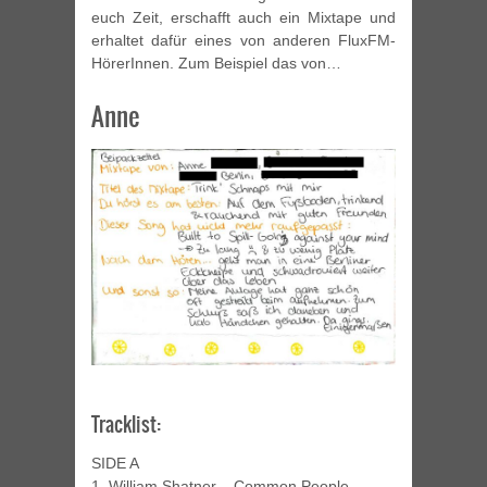
euch Zeit, erschafft auch ein Mixtape und
erhaltet dafür eines von anderen FluxFM-
HörerInnen. Zum Beispiel das von…
Anne
Tracklist:
SIDE A
1. William Shatner – Common People