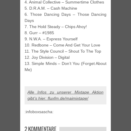
4. Animal Collective – Summertime Clothes
5. D.R.A.M. – Cash Machine
6. Those Dancing Days – Those Dancing
Days
7. The Hold Steady – Chips Ahoy!
8. Gurr – #1985
9. N.W.A. – Express Yourself
10. Redbone – Come And Get Your Love
11. The Style Council – Shout To The Top
12. Joy Division – Digital
13. Simple Minds – Don’t You (Forget About
Me)
Alle Infos zu unserer Mixtape Aktion
gibt’s hier: fluxfm.de/maimixtape/
:infoboxsascha:
2 KOMMENTARE