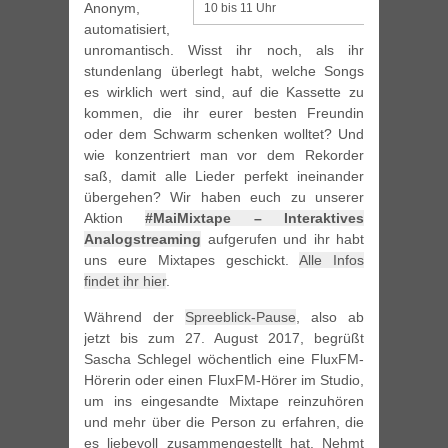
Anonym,
10 bis 11 Uhr
automatisiert,
unromantisch. Wisst ihr noch, als ihr
stundenlang überlegt habt, welche Songs
es wirklich wert sind, auf die Kassette zu
kommen, die ihr eurer besten Freundin
oder dem Schwarm schenken wolltet? Und
wie konzentriert man vor dem Rekorder
saß, damit alle Lieder perfekt ineinander
übergehen? Wir haben euch zu unserer
Aktion
#MaiMixtape – Interaktives
Analogstreaming
aufgerufen und ihr habt
uns eure Mixtapes geschickt.
Alle Infos
findet ihr hier
.
Während der
Spreeblick-Pause
, also ab
jetzt bis zum 27. August 2017, begrüßt
Sascha Schlegel wöchentlich eine FluxFM-
Hörerin oder einen FluxFM-Hörer im Studio,
um ins eingesandte Mixtape reinzuhören
und mehr über die Person zu erfahren, die
es liebevoll zusammengestellt hat. Nehmt