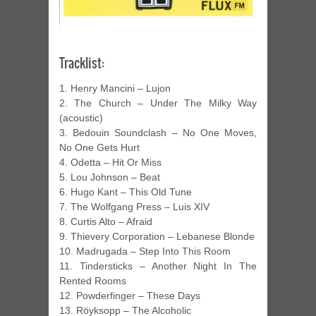
Tracklist:
1. Henry Mancini – Lujon
2. The Church – Under The Milky Way
(acoustic)
3. Bedouin Soundclash – No One Moves,
No One Gets Hurt
4. Odetta – Hit Or Miss
5. Lou Johnson – Beat
6. Hugo Kant – This Old Tune
7. The Wolfgang Press – Luis XIV
8. Curtis Alto – Afraid
9. Thievery Corporation – Lebanese Blonde
10. Madrugada – Step Into This Room
11. Tindersticks – Another Night In The
Rented Rooms
12. Powderfinger – These Days
13. Röyksopp – The Alcoholic