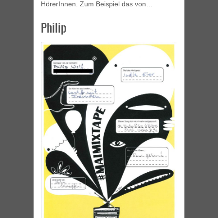
HörerInnen. Zum Beispiel das von…
Philip