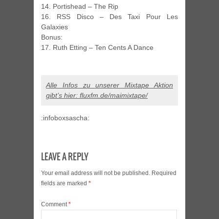
14. Portishead – The Rip
16. RSS Disco – Des Taxi Pour Les
Galaxies
Bonus:
17. Ruth Etting – Ten Cents A Dance
Alle Infos zu unserer Mixtape Aktion
gibt’s hier: fluxfm.de/maimixtape/
:infoboxsascha:
LEAVE A REPLY
Your email address will not be published.
Required
fields are marked
*
Comment
*