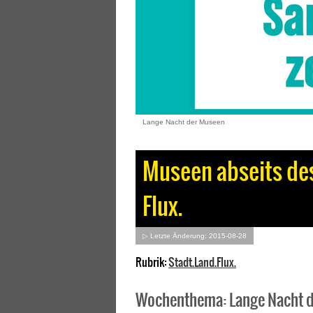
Lange Nacht der Museen
Museen abseits des
Flux.
▷ Letzte Änderung: 2015-08-28
Rubrik:
Stadt.Land.Flux.
Wochenthema: Lange Nacht 