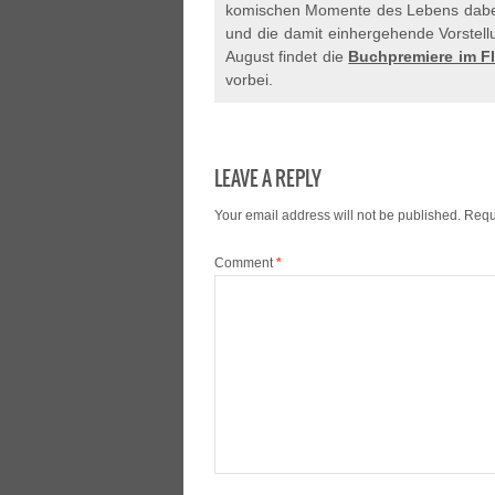
komischen Momente des Lebens dabei 
und die damit einhergehende Vorstellu
August findet die
Buchpremiere im F
vorbei.
LEAVE A REPLY
Your email address will not be published.
Requ
Comment
*