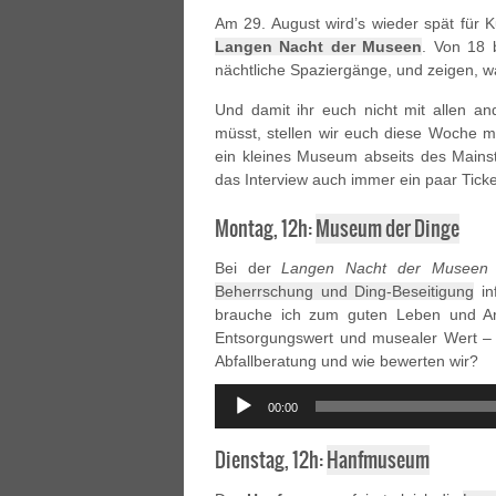
Am 29. August wird’s wieder spät für Ku
Langen Nacht der Museen
. Von 18 
nächtliche Spaziergänge, und zeigen, wa
Und damit ihr euch nicht mit allen 
müsst, stellen wir euch diese Woche m
ein kleines Museum abseits des Mains
das Interview auch immer ein paar Ticke
Montag, 12h:
Museum der Dinge
Bei der
Langen Nacht der Museen
Beherrschung und Ding-Beseitigung
in
brauche ich zum guten Leben und Arbe
Entsorgungswert und musealer Wert – 
Abfallberatung und wie bewerten wir?
Audio
00:00
Player
Dienstag, 12h:
Hanfmuseum