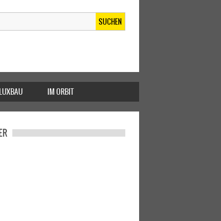
SUCHEN
FLUXBAU
IM ORBIT
ER