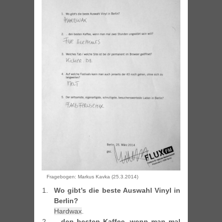
Fragebogen: Markus Kavka (25.3.2014)
Wo gibt’s die beste Auswahl Vinyl in
Berlin?
Hardwax
.
.. den besten Kaffee, wenn man mal