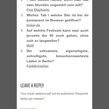
zwei Stunden ungestört sein will?
Five Elephants
.
Wlches Tab / welche Site ist bei dir
permanent im Browser geöffnet?
kicker.de
.
Auf welche Festivals kann man auch
jenseits der 40 noch gehen, ohne
sich zu langweilen?
Melt!
Der seltsamste, eigenartigste,
schrulligste, besuchenswerteste
Laden in Berlin?
Farbfernseher
.
LEAVE A REPLY
Your email address will not be published.
Required
fields are marked
*