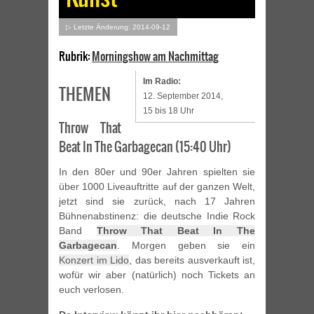
▷ Letzte Änderung: 2014-09-12
Rubrik:
Morningshow am Nachmittag
Im Radio:
THEMEN
12. September 2014,
15 bis 18 Uhr
Throw That
Beat In The Garbagecan (15:40 Uhr)
In den 80er und 90er Jahren spielten sie
über 1000 Liveauftritte auf der ganzen Welt,
jetzt sind sie zurück, nach 17 Jahren
Bühnenabstinenz: die deutsche Indie Rock
Band
Throw That Beat In The
Garbagecan
. Morgen geben sie ein
Konzert im Lido
, das bereits ausverkauft ist,
wofür wir aber (natürlich) noch Tickets an
euch verlosen.