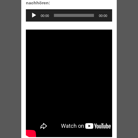
nachhören:
Audio
00:00
00:00
Player