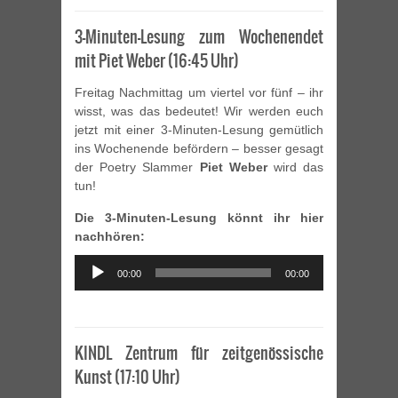
3-Minuten-Lesung zum Wochenendet
mit Piet Weber (16:45 Uhr)
Freitag Nachmittag um viertel vor fünf – ihr
wisst, was das bedeutet! Wir werden euch
jetzt mit einer 3-Minuten-Lesung gemütlich
ins Wochenende befördern – besser gesagt
der Poetry Slammer
Piet Weber
wird das
tun!
Die 3-Minuten-Lesung könnt ihr hier
nachhören:
Audio
00:00
00:00
Player
KINDL Zentrum für zeitgenössische
Kunst (17:10 Uhr)