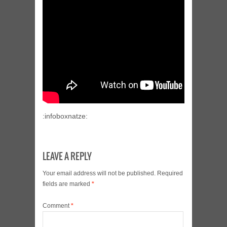
:infoboxnatze:
LEAVE A REPLY
Your email address will not be published.
Required
fields are marked
*
Comment
*