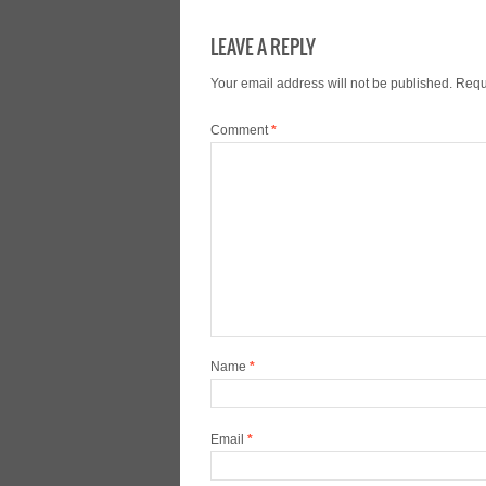
LEAVE A REPLY
Your email address will not be published.
Requ
Comment
*
Name
*
Email
*