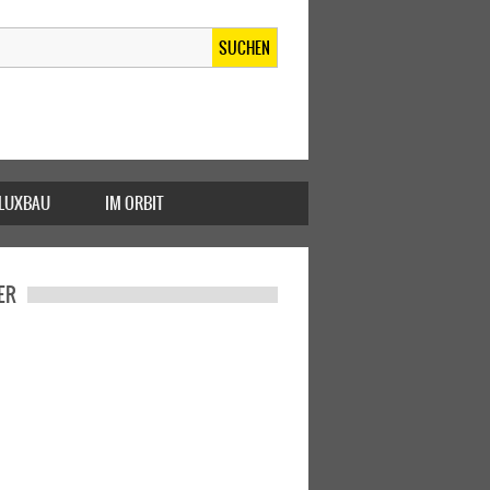
SUCHEN
FLUXBAU
IM ORBIT
ER