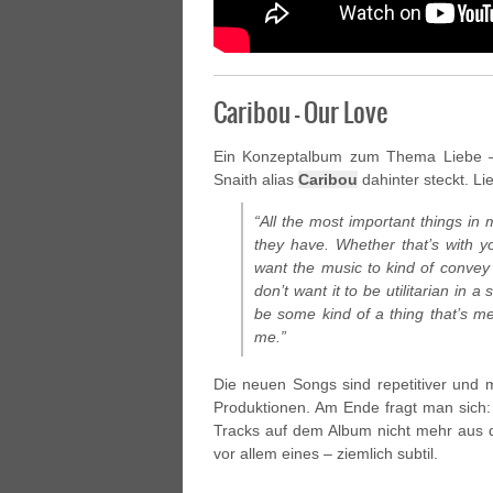
Caribou – Our Love
Ein Konzeptalbum zum Thema Liebe – w
Snaith alias
Caribou
dahinter steckt. Li
“All the most important things in m
they have. Whether that’s with y
want the music to kind of convey s
don’t want it to be utilitarian in a 
be some kind of a thing that’s me
me.”
Die neuen Songs sind repetitiver und m
Produktionen. Am Ende fragt man sich: 
Tracks auf dem Album nicht mehr aus 
vor allem eines – ziemlich subtil.