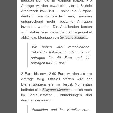
müssen sich die im Rahmen halten. Pro
Anfrage werden etwa eine viertel Stunde
Arbeitszeit kalkuliert – sollte die Aufgabe
deutlich anspruchsvoller sein, müssen
entsprechend mehr bezahlte Anfragen
investiert werden. Die Anfallenden kosten
sind dabei vom gekauften Anfragenpaket
abhängig. Monique von
Sixtyone Minutes
:
“Wir haben drei verschiedene
Pakete: 11 Anfragen für 29 Euro, 22
Anfragen für 49 Euro und 44
Anfragen für 89 Euro.”
2 Euro bis etwa 2,60 Euro werden als pro
Anfrage fällig. Offiziell starten wird der
Dienst übrigens erst im Herbst. Momentan
befindet sich
Sixtyone Minutes
nämlich noch
im Berlin-Betatest – Anmeldungen sind
durchaus erwünscht.
“Anmelden und im Verteiler zum