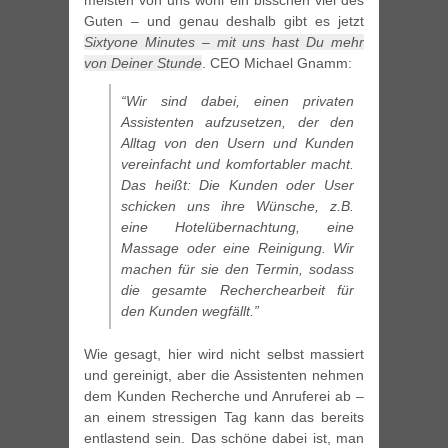
meisten von uns wohl ein bisschen viel des
Guten – und genau deshalb gibt es jetzt
Sixtyone Minutes – mit uns hast Du mehr
von Deiner Stunde
. CEO Michael Gnamm:
“Wir sind dabei, einen privaten
Assistenten aufzusetzen, der den
Alltag von den Usern und Kunden
vereinfacht und komfortabler macht.
Das heißt: Die Kunden oder User
schicken uns ihre Wünsche, z.B.
eine Hotelübernachtung, eine
Massage oder eine Reinigung. Wir
machen für sie den Termin, sodass
die gesamte Recherchearbeit für
den Kunden wegfällt.”
Wie gesagt, hier wird nicht selbst massiert
und gereinigt, aber die Assistenten nehmen
dem Kunden Recherche und Anruferei ab –
an einem stressigen Tag kann das bereits
entlastend sein. Das schöne dabei ist, man