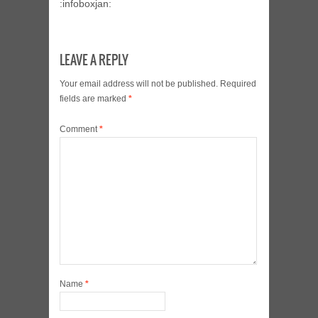
:infoboxjan:
LEAVE A REPLY
Your email address will not be published.
Required
fields are marked
*
Comment
*
Name
*