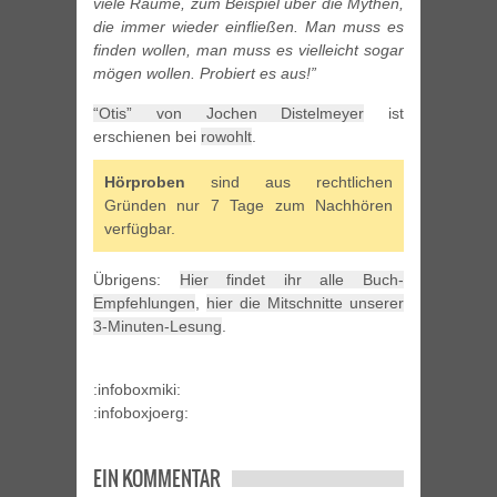
viele Räume, zum Beispiel über die Mythen,
die immer wieder einfließen. Man muss es
finden wollen, man muss es vielleicht sogar
mögen wollen. Probiert es aus!”
“Otis” von Jochen Distelmeyer
ist
erschienen bei
rowohlt
.
Hörproben
sind aus rechtlichen
Gründen nur 7 Tage zum Nachhören
verfügbar.
Übrigens:
Hier findet ihr alle Buch-
Empfehlungen
,
hier die Mitschnitte unserer
3-Minuten-Lesung
.
:infoboxmiki:
:infoboxjoerg:
EIN KOMMENTAR