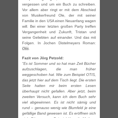
vergessen und um ein Buch zu schreiben.
Vor allem aber ringt er mit dem Abschied
von Musikerfreund Ole, der mit seiner
Familie in den USA einen Neuanfang wagen
will. Bei einer letzten großen Party treffen
Vergangenheit und Zukunft, Tristan und
seine Geliebten auf einander. Und das mit
Folgen. In Jochen Distelmeyers Roman:
Otis
.
Fazit von Jörg Petzold:
“Es ist Sommer und so hat man Zeit Bücher
aufzuschlagen, die man früher
weggeschoben hat. Wie zum Beispiel OTIS,
das jetzt hier auf dem Tisch liegt. Die ersten
Seite hatten mir beim ersten Lesen
überhaupt nicht gefallen. Aber jetzt, beim
zweiten Versuch, kann ich dem Buch sehr
viel abgewinnen. Es ist nicht sämig und
rund – genauso wenig wie Blumfeld je eine
gefällige Band gewesen ist. Es eröffnen sich