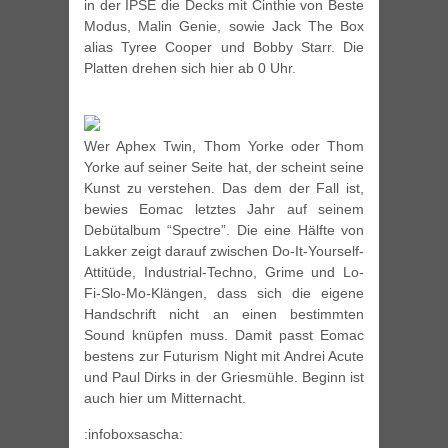
in der IPSE die Decks mit Cinthie von Beste
Modus, Malin Genie, sowie Jack The Box
alias Tyree Cooper und Bobby Starr. Die
Platten drehen sich hier ab 0 Uhr.
Wer Aphex Twin, Thom Yorke oder Thom
Yorke auf seiner Seite hat, der scheint seine
Kunst zu verstehen. Das dem der Fall ist,
bewies Eomac letztes Jahr auf seinem
Debütalbum “Spectre”. Die eine Hälfte von
Lakker zeigt darauf zwischen Do-It-Yourself-
Attitüde, Industrial-Techno, Grime und Lo-
Fi-Slo-Mo-Klängen, dass sich die eigene
Handschrift nicht an einen bestimmten
Sound knüpfen muss. Damit passt Eomac
bestens zur Futurism Night mit Andrei Acute
und Paul Dirks in der Griesmühle. Beginn ist
auch hier um Mitternacht.
:infoboxsascha: