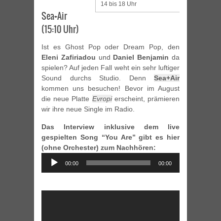
14 bis 18 Uhr
Sea+Air
(15:10 Uhr)
Ist es Ghost Pop oder Dream Pop, den
Eleni Zafiriadou
und
Daniel Benjamin
da
spielen? Auf jeden Fall weht ein sehr luftiger
Sound durchs Studio. Denn
Sea+Air
kommen uns besuchen! Bevor im August
die neue Platte
Evropi
erscheint, prämieren
wir ihre neue Single im Radio.
Das Interview inklusive dem live
gespielten Song “You Are” gibt es hier
(ohne Orchester) zum Nachhören:
Audio
00:00
00:00
Player