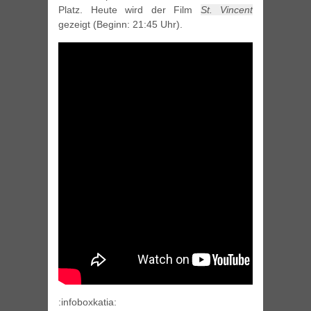
Platz. Heute wird der Film
St. Vincent
gezeigt (Beginn: 21:45 Uhr).
:infoboxkatia: