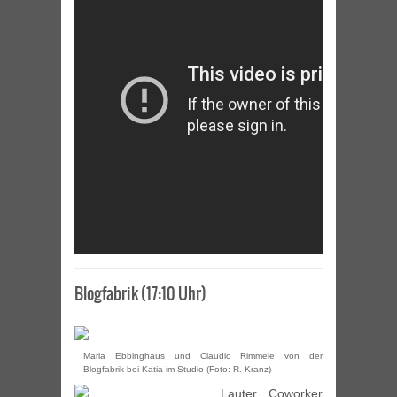
Blogfabrik (17:10 Uhr)
Maria Ebbinghaus und Claudio Rimmele von der
Blogfabrik bei Katia im Studio (Foto: R. Kranz)
Lauter Coworker