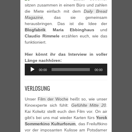
sitzen zusammen in einem Büro und zahlen
die Miete einfach mit dem
Daily Bread
Magazine
, das sie gemeinsam
herausbringen. Das ist die Idee der
Blogfabrik
.
Maria Ebbinghaus
und
Claudio Rimmele
erzählen euch, wie das
funktioniert.
Hier könnt ihr das Interview in voller
Länge nachhören:
Audio
00:00
00:00
Player
VERLOSUNG
Unser
Film der Woche
heißt so, wie unser
Kinoexperte sich fühlt:
Gefühlte Mitte 20
.
Kai Kolwitz stellt euch den Film vor. On air
gibt’s bei uns mal wieder Karten fürs
Yorck
Sommerkino Kulturforum
, das Freiluftkino
vor der imposanten Kulisse am Potsdamer