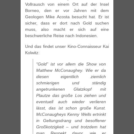
Vollrausch von einem Ort auf der Insel
Borneo, den er vor Jahren mit dem
Geologen Mike Acosta besucht hat. Er ist
sicher, dass er dort nach Gold suchen
muss, also macht er sich auf eine
beschwerliche Reise nach Indonesien.
Und das findet unser Kino-Connaisseur Kai
Kolwitz:
“Gold” ist vor allem die Show von
Matthew McConaughey. Wie er da
diesen eigentlich ziemlich
schmierigen und ständig
angetrunkenen Glatzkopf mit
Plautze das große Los ziehen und
eventuell auch wieder verlieren
lässt, das ist schon große Kunst.
McConaugheys Kenny Wells ertrinkt
in Geltungsdrang und besoffener
Großkotzigkeit – und trotzdem hat
man Respekt davor, wie er