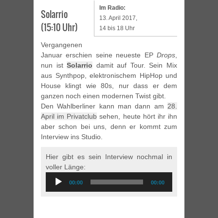
Im Radio:
Solarrio
13. April 2017,
(15:10 Uhr)
14 bis 18 Uhr
Vergangenen
Januar erschien seine neueste EP
Drops
,
nun ist
Solarrio
damit auf Tour. Sein Mix
aus Synthpop, elektronischem HipHop und
House klingt wie 80s, nur dass er dem
ganzen noch einen modernen Twist gibt.
Den Wahlberliner kann man dann am
28.
April im Privatclub
sehen, heute hört ihr ihn
aber schon bei uns, denn er kommt zum
Interview ins Studio.
Hier gibt es sein Interview nochmal in
voller Länge:
Audio
00:00
00:00
Player