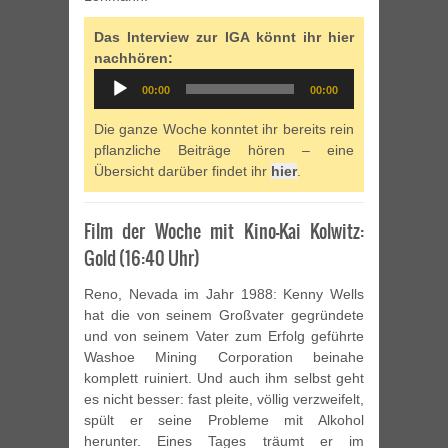
Das Interview zur IGA könnt ihr hier
nachhören:
Audio
00:00
00:00
Player
Die ganze Woche konntet ihr bereits rein
pflanzliche Beiträge hören – eine
Übersicht darüber findet ihr
hier
.
Film der Woche mit Kino-Kai Kolwitz:
Gold (16:40 Uhr)
Reno, Nevada im Jahr 1988: Kenny Wells
hat die von seinem Großvater gegründete
und von seinem Vater zum Erfolg geführte
Washoe Mining Corporation beinahe
komplett ruiniert. Und auch ihm selbst geht
es nicht besser: fast pleite, völlig verzweifelt,
spült er seine Probleme mit Alkohol
herunter. Eines Tages träumt er im