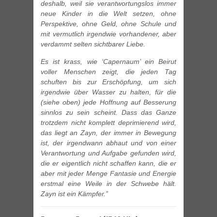
deshalb, weil sie verantwortungslos immer
neue Kinder in die Welt setzen, ohne
Perspektive, ohne Geld, ohne Schule und
mit vermutlich irgendwie vorhandener, aber
verdammt selten sichtbarer Liebe.
Es ist krass, wie ‘Capernaum’ ein Beirut
voller Menschen zeigt, die jeden Tag
schuften bis zur Erschöpfung, um sich
irgendwie über Wasser zu halten, für die
(siehe oben) jede Hoffnung auf Besserung
sinnlos zu sein scheint. Dass das Ganze
trotzdem nicht komplett deprimierend wird,
das liegt an Zayn, der immer in Bewegung
ist, der irgendwann abhaut und von einer
Verantwortung und Aufgabe gefunden wird,
die er eigentlich nicht schaffen kann, die er
aber mit jeder Menge Fantasie und Energie
erstmal eine Weile in der Schwebe hält.
Zayn ist ein Kämpfer.”