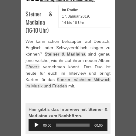
Im Radio:
Steiner &
17. Januar 2019,
Madlaina
14 bis 18 Uhr
(16:10 Uhr)
Wer kann schon behaupten auf Deutsch,
Englisch oder Schwyzerdütsch singen zu
können?
Steiner & Madlaina
sind genau
jene welche, wie ihr auf ihrem neuen Album
Cheers
vernehmen könnt. Das Duo ist
heute für euch im Interview und bringt
Karten für das
Konzert nächsten Mittwoch
im Musik und Frieden
mit.
Hier gibt’s das Interview mit Steiner &
Madlaina zum Nachhören:
Audio
00:00
00:00
Player